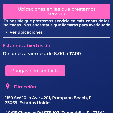
Ubicaciones en las que prestamos
servicio
Es posible que prestemos servicio en más zonas de las
indicadas. Nos encantaría que llamaras para averiguarlo
Ver ubicaciones
Estamos abiertos de
De lunes a viernes, de 8:00 a 17:00
Póngase en contacto
Dirección
1150 SW 10th Ave #201, Pompano Beach, FL
33069, Estados Unidos
40415 Chancey Rd STE 103, Zephyrhills, FL 33542