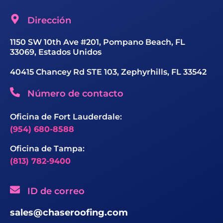
Dirección
1150 SW 10th Ave #201, Pompano Beach, FL
33069, Estados Unidos
40415 Chancey Rd STE 103, Zephyrhills, FL 33542
Número de contacto
Oficina de Fort Lauderdale:
(954) 680-8588
Oficina de Tampa:
(813) 782-9400
ID de correo
sales@chaseroofing.com