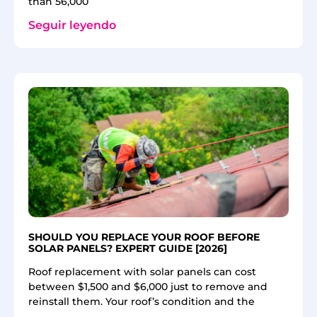
than 56,000
Seguir leyendo
SHOULD YOU REPLACE YOUR ROOF BEFORE
SOLAR PANELS? EXPERT GUIDE [2026]
Roof replacement with solar panels can cost
between $1,500 and $6,000 just to remove and
reinstall them. Your roof’s condition and the