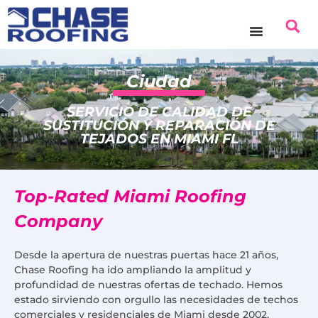
contenido
Ciudad
SERVICIO DE CALIDAD DE
SUSTITUCIÓN Y REPARACIÓN DE
TEJADOS EN MIAMI FL
Top-Rated Miami Roofing
Company
Desde la apertura de nuestras puertas hace 21 años,
Chase Roofing ha ido ampliando la amplitud y
profundidad de nuestras ofertas de techado. Hemos
estado sirviendo con orgullo las necesidades de techos
comerciales y residenciales de Miami desde 2002.