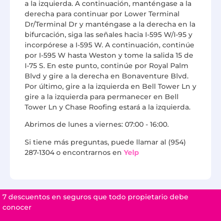
a la izquierda. A continuación, manténgase a la
derecha para continuar por Lower Terminal
Dr/Terminal Dr y manténgase a la derecha en la
bifurcación, siga las señales hacia I-595 W/I-95 y
incorpórese a I-595 W. A continuación, continúe
por I-595 W hasta Weston y tome la salida 15 de
I-75 S. En este punto, continúe por Royal Palm
Blvd y gire a la derecha en Bonaventure Blvd.
Por último, gire a la izquierda en Bell Tower Ln y
gire a la izquierda para permanecer en Bell
Tower Ln y Chase Roofing estará a la izquierda.
Abrimos de lunes a viernes: 07:00 - 16:00.
Si tiene más preguntas, puede llamar al (954)
287-1304 o encontrarnos en
Yelp
7 descuentos en seguros que todo propietario debe
conocer