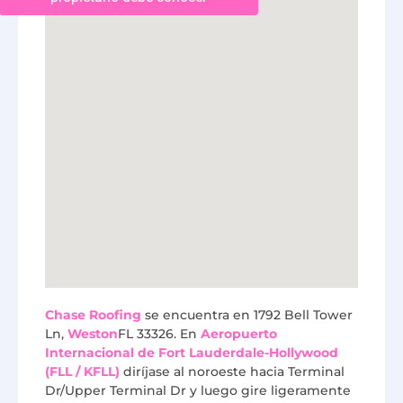
Chase Roofing
se encuentra en 1792 Bell Tower
Ln,
Weston
FL 33326. En
Aeropuerto
Internacional de Fort Lauderdale-Hollywood
(FLL / KFLL)
diríjase al noroeste hacia Terminal
Dr/Upper Terminal Dr y luego gire ligeramente