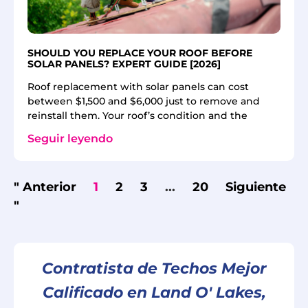
SHOULD YOU REPLACE YOUR ROOF BEFORE
SOLAR PANELS? EXPERT GUIDE [2026]
Roof replacement with solar panels can cost
between $1,500 and $6,000 just to remove and
reinstall them. Your roof’s condition and the
Seguir leyendo
" Anterior
1
2
3
...
20
Siguiente
"
Contratista de Techos Mejor
Calificado en Land O' Lakes,