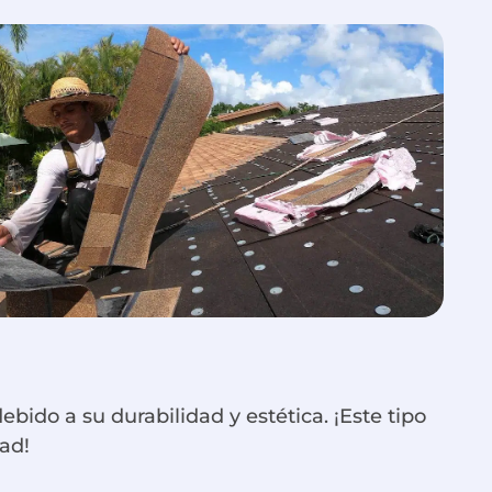
bido a su durabilidad y estética. ¡Este tipo
dad!