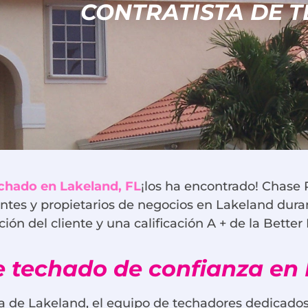
CONTRATISTA DE 
echado en Lakeland, FL
¡los ha encontrado! Chase 
entes y propietarios de negocios en Lakeland duran
ón del cliente y una calificación A + de la Bette
de techado de confianza en
a de Lakeland, el equipo de techadores dedicados