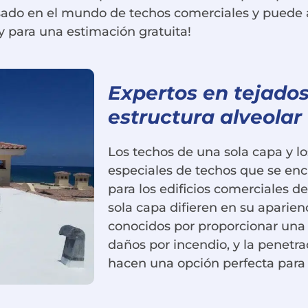
sado en el mundo de techos comerciales y puede a
 para una estimación gratuita!
Expertos en tejados
estructura alveolar
Los techos de una sola capa y lo
especiales de techos que se en
para los edificios comerciales d
sola capa difieren en su aparie
conocidos por proporcionar una 
daños por incendio, y la penetra
hacen una opción perfecta para 