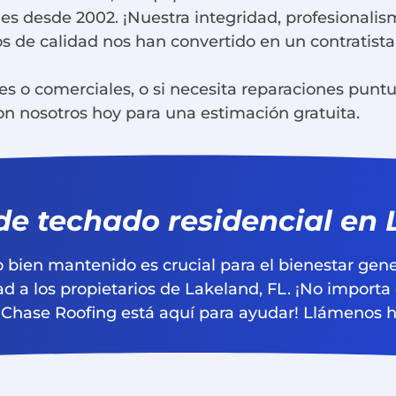
es desde 2002. ¡Nuestra integridad, profesionalis
os de calidad nos han convertido en un contratist
es o comerciales, o si necesita reparaciones punt
n nosotros hoy para una estimación gratuita.
 de techado residencial en
bien mantenido es crucial para el bienestar gene
dad a los propietarios de Lakeland, FL. ¡No importa
 Chase Roofing está aquí para ayudar! Llámenos h