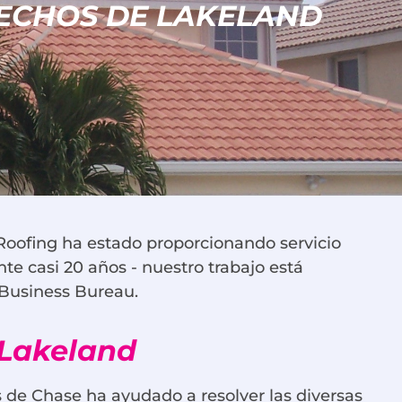
TECHOS DE LAKELAND
Roofing ha estado proporcionando servicio
te casi 20 años - nuestro trabajo está
r Business Bureau.
 Lakeland
 de Chase ha ayudado a resolver las diversas