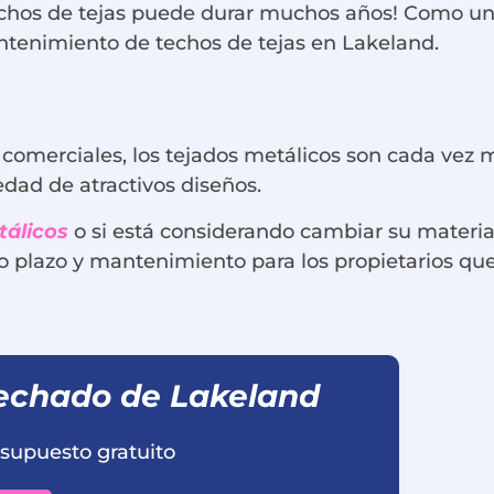
chos de tejas puede durar muchos años! Como una
antenimiento de techos de tejas en Lakeland.
omerciales, los tejados metálicos son cada vez m
edad de atractivos diseños.
tálicos
o si está considerando cambiar su material
o plazo y mantenimiento para los propietarios que
 techado de Lakeland
supuesto gratuito