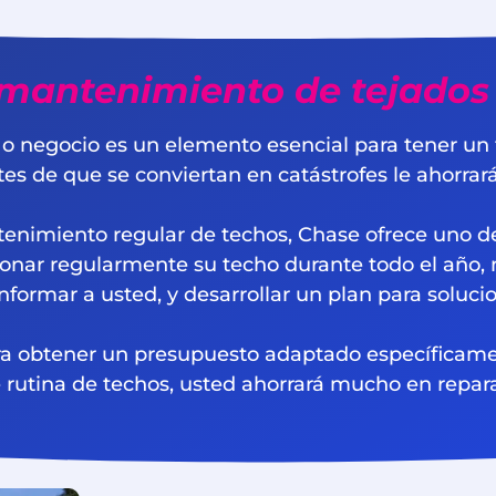
mantenimiento de tejados
 o negocio es un elemento esencial para tener u
 de que se conviertan en catástrofes le ahorrará 
enimiento regular de techos, Chase ofrece uno 
cionar regularmente su techo durante todo el año,
nformar a usted, y desarrollar un plan para solucio
a obtener un presupuesto adaptado específicamen
rutina de techos, usted ahorrará mucho en repara