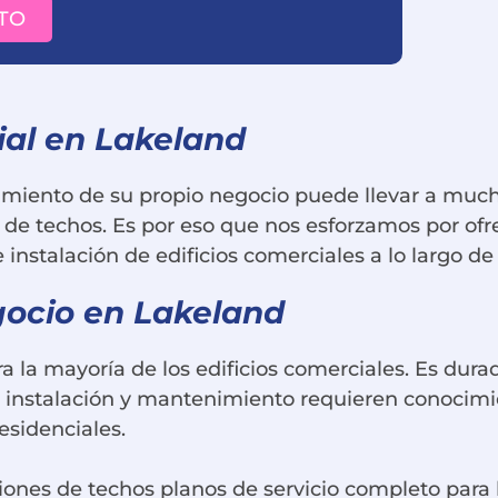
TO
ial en Lakeland
iento de su propio negocio puede llevar a muchos
de techos. Es por eso que nos esforzamos por ofre
nstalación de edificios comerciales a lo largo de 
gocio en Lakeland
ra la mayoría de los edificios comerciales. Es dur
u instalación y mantenimiento requieren conocimie
esidenciales.
ones de techos planos de servicio completo para