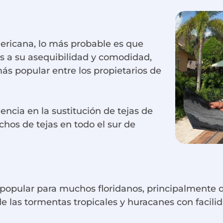
mericana, lo más probable es que
as a su asequibilidad y comodidad,
más popular entre los propietarios de
ncia en la sustitución de tejas de
chos de tejas en todo el sur de
 popular para muchos floridanos, principalmente de
de las tormentas tropicales y huracanes con facili