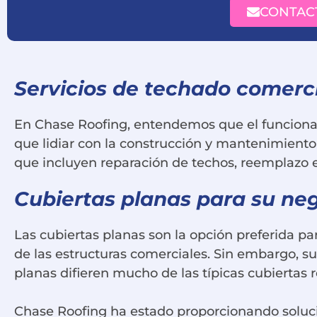
CONTAC
Servicios de techado comerc
En Chase Roofing, entendemos que el funcionam
que lidiar con la construcción y mantenimiento 
que incluyen reparación de techos, reemplazo e i
Cubiertas planas para su ne
Las cubiertas planas son la opción preferida pa
de las estructuras comerciales. Sin embargo, s
planas difieren mucho de las típicas cubiertas r
Chase Roofing ha estado proporcionando soluci