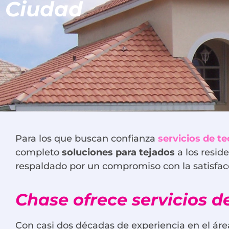
Ciudad
Para los que buscan confianza
servicios de t
completo
soluciones para tejados
a los resid
respaldado por un compromiso con la satisfacci
Chase ofrece servicios 
Con casi dos décadas de experiencia en el áre