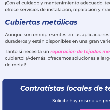
¡Con el cuidado y mantenimiento adecuado, te
ofrece servicios de instalación, reparación y m
Cubiertas metálicas
Aunque son omnipresentes en las aplicaciones c
duraderos y están disponibles en una gran vari
Tanto si necesita un
reparación de tejados me
cubierto! ¡Además, ofrecemos soluciones a larg
de metal!
Contratistas locales de
Solicite hoy mismo un pre