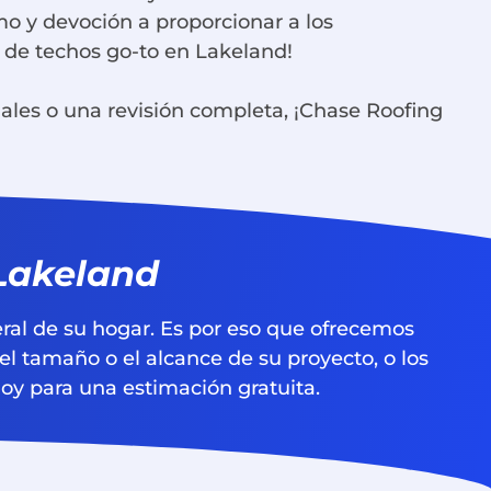
mo y devoción a proporcionar a los
a de techos go-to en Lakeland!
uales o una revisión completa, ¡Chase Roofing
 Lakeland
ral de su hogar. Es por eso que ofrecemos
 el tamaño o el alcance de su proyecto, o los
oy para una estimación gratuita.