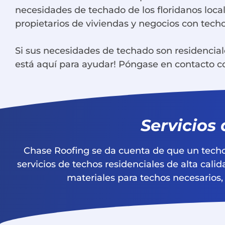
necesidades de techado de los floridanos local
propietarios de viviendas y negocios con tech
Si sus necesidades de techado son residencial
está aquí para ayudar! Póngase en contacto co
Servicios
Chase Roofing se da cuenta de que un techo 
servicios de techos residenciales de alta cali
materiales para techos necesarios,