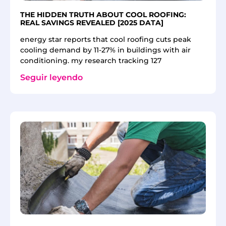
THE HIDDEN TRUTH ABOUT COOL ROOFING:
REAL SAVINGS REVEALED [2025 DATA]
energy star reports that cool roofing cuts peak
cooling demand by 11-27% in buildings with air
conditioning. my research tracking 127
Seguir leyendo