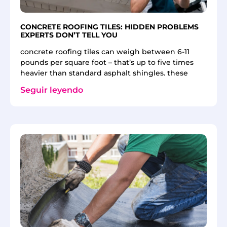
CONCRETE ROOFING TILES: HIDDEN PROBLEMS
EXPERTS DON’T TELL YOU
concrete roofing tiles can weigh between 6-11
pounds per square foot – that’s up to five times
heavier than standard asphalt shingles. these
Seguir leyendo