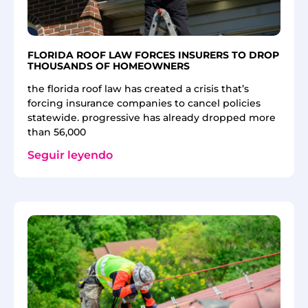
FLORIDA ROOF LAW FORCES INSURERS TO DROP
THOUSANDS OF HOMEOWNERS
the florida roof law has created a crisis that’s
forcing insurance companies to cancel policies
statewide. progressive has already dropped more
than 56,000
Seguir leyendo