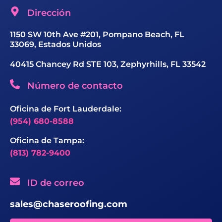
Dirección
1150 SW 10th Ave #201, Pompano Beach, FL
33069, Estados Unidos
40415 Chancey Rd STE 103, Zephyrhills, FL 33542
Número de contacto
Oficina de Fort Lauderdale:
(954) 680-8588
Oficina de Tampa:
(813) 782-9400
ID de correo
sales@chaseroofing.com