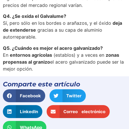
precios del mercado regional varían.
Q4. ¿Se oxida el Galvalume?
Sí, pero sólo en los bordes o arañazos, y el óxido
deja
de extenderse
gracias a su capa de aluminio
autorreparable.
Q5. ¿Cuándo es mejor el acero galvanizado?
En
entornos agrícolas
(establos) y a veces en
zonas
propensas al granizo
el acero galvanizado puede ser la
mejor opción.
Comparte este artículo
Facebook
Twitter
LinkedIn
Correo electrónico
WhatsApp