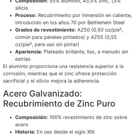
Composición:
55% aluminio, 43,5% zinc, 1,5%
silicio
Proceso:
Recubrimiento por inmersión en caliente,
introducido en los años 70 por Bethlehem Steel
Grados de revestimiento:
AZ50 (0,50 oz/pie²,
común para paneles pintados) y AZ55 (0,55
oz/pie², para uso sin pintar)
Apariencia:
Plateado brillante, liso, a menudo sin
estrías
El aluminio proporciona una resistencia superior a la
corrosión, mientras que el zinc ofrece protección
sacrificial y el silicio mejora la adherencia.
Acero Galvanizado:
Recubrimiento de Zinc Puro
Composición:
100% revestimiento de zinc sobre
acero
Historia:
En uso desde el siglo XIX