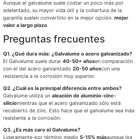
Aunque el galvalume suele costar un poco más por
adelantado, su mayor vida útil y la cobertura de la
garantía suelen convertirlo en la mejor opción.
mejor
valor a largo plazo
.
Preguntas frecuentes
Q1. ¿Qué dura más: ¿Galvalume o acero galvanizado?
El Galvalume suele durar
40-50+ años
en comparación
con el del acero galvanizado
20-50 años
con una
resistencia a la corrosión muy superior.
Q2. ¿Cuál es la principal diferencia entre ambos?
Galvalume utiliza un
aleación de aluminio-cinc-
silicio
mientras que el acero galvanizado sólo está
recubierto de zinc. Esto hace que el galvalume sea más
resistente a la corrosión.
Q3. ¿Es más caro el Galvalume?
Ligeramente-por término medio
5-15% más
aunque los