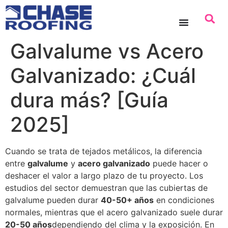
contenido
Galvalume vs Acero
Galvanizado: ¿Cuál
dura más? [Guía
2025]
Cuando se trata de tejados metálicos, la diferencia
entre
galvalume
y
acero galvanizado
puede hacer o
deshacer el valor a largo plazo de tu proyecto. Los
estudios del sector demuestran que las cubiertas de
galvalume pueden durar
40-50+ años
en condiciones
normales, mientras que el acero galvanizado suele durar
20-50 años
dependiendo del clima y la exposición. En