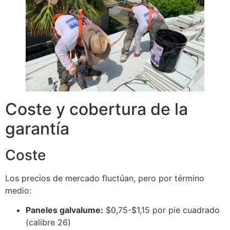
Coste y cobertura de la
garantía
Coste
Los precios de mercado fluctúan, pero por término
medio:
Paneles galvalume:
$0,75-$1,15 por pie cuadrado
(calibre 26)