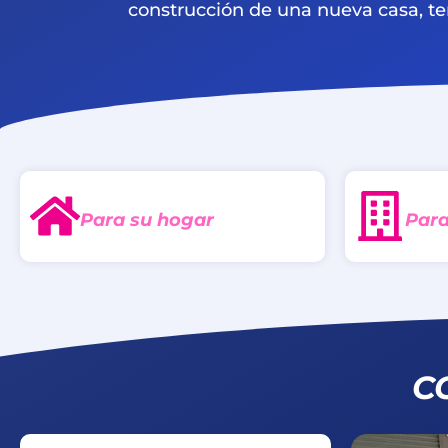
construcción de una nueva casa, te
Para su hogar
Para
C