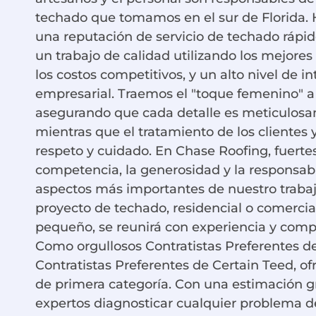
techado que tomamos en el sur de Florida
una reputación de servicio de techado rápido
un trabajo de calidad utilizando los mejores
los costos competitivos, y un alto nivel de i
empresarial. Traemos el "toque femenino" a 
asegurando que cada detalle es meticulosa
mientras que el tratamiento de los clientes
respeto y cuidado. En Chase Roofing, fuerte
competencia, la generosidad y la responsabi
aspectos más importantes de nuestro trabaj
proyecto de techado, residencial o comercia
pequeño, se reunirá con experiencia y compr
Como orgullosos Contratistas Preferentes 
Contratistas Preferentes de Certain Teed, o
de primera categoría. Con una estimación gr
expertos diagnosticar cualquier problema d