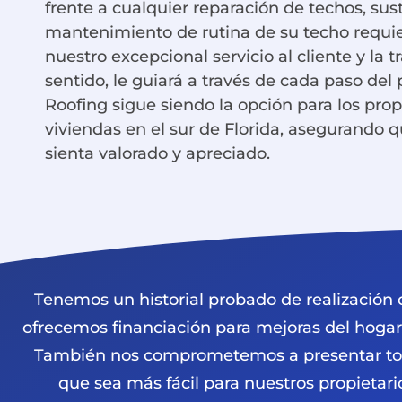
frente a cualquier reparación de techos, sus
mantenimiento de rutina de su techo requie
nuestro excepcional servicio al cliente y la 
sentido, le guiará a través de cada paso del
Roofing sigue siendo la opción para los prop
viviendas en el sur de Florida, asegurando q
sienta valorado y apreciado.
Tenemos un historial probado de realización d
ofrecemos financiación para mejoras del hogar
También nos comprometemos a presentar todo
que sea más fácil para nuestros propietari