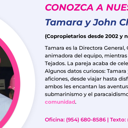
CONOZCA A NUE
Tamara y John C
(Copropietarios desde 2002 y no
Tamara es la Directora General, 
animadora del equipo, mientras 
Tejados. La pareja acaba de cele
Algunos datos curiosos: Tamara 
aficiones, desde viajar hasta disf
ambos les encantan las aventuras
submarinismo y el paracaidism
comunidad
.
Oficina: (954) 680-8586 | Texto