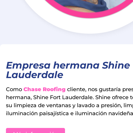
Empresa hermana Shine 
Lauderdale
Como
Chase Roofing
cliente, nos gustaría pr
hermana,
Shine Fort Lauderdale
. Shine ofrece 
su limpieza de ventanas y lavado a presión,
lim
iluminación paisajística e iluminación navideñ