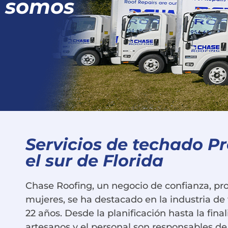
somos
Servicios de techado P
el sur de Florida
Chase Roofing, un negocio de confianza, pr
mujeres, se ha destacado en la industria de
22 años. Desde la planificación hasta la fina
artesanos y el personal son responsables d