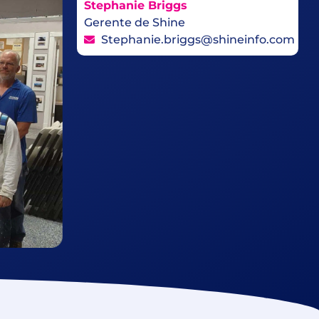
Stephanie Briggs
Gerente de Shine
Stephanie.briggs@shineinfo.com