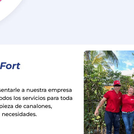
Fort
esentarle a nuestra empresa
todos los servicios para toda
pieza de canalones,
a
necesidades.