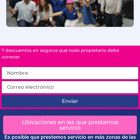
7 descuentos en seguros que todo propietario debe
conocer
Enviar
Ubicaciones en las que prestamos
servicio
Es posible que prestemos servicio en más zonas de las