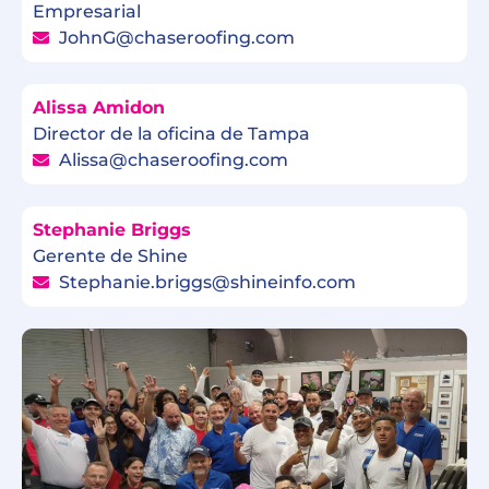
Empresarial
JohnG@chaseroofing.com
Alissa Amidon
Director de la oficina de Tampa
Alissa@chaseroofing.com
Stephanie Briggs
Gerente de Shine
Stephanie.briggs@shineinfo.com