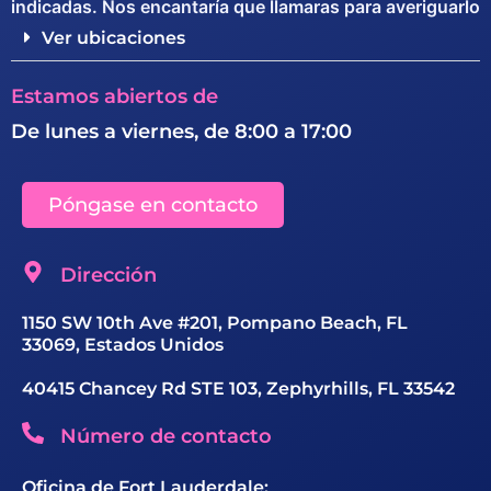
indicadas. Nos encantaría que llamaras para averiguarlo
Ver ubicaciones
Estamos abiertos de
De lunes a viernes, de 8:00 a 17:00
Póngase en contacto
Dirección
1150 SW 10th Ave #201, Pompano Beach, FL
33069, Estados Unidos
40415 Chancey Rd STE 103, Zephyrhills, FL 33542
Número de contacto
Oficina de Fort Lauderdale: