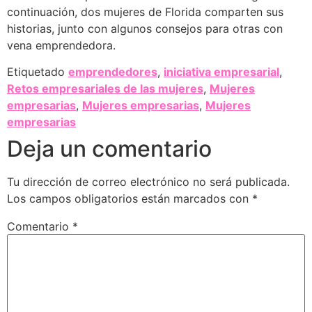
continuación, dos mujeres de Florida comparten sus
historias, junto con algunos consejos para otras con
vena emprendedora.
Etiquetado
emprendedores
,
iniciativa empresarial
,
Retos empresariales de las mujeres
,
Mujeres
empresarias
,
Mujeres empresarias
,
Mujeres
empresarias
Deja un comentario
Tu dirección de correo electrónico no será publicada.
Los campos obligatorios están marcados con
*
Comentario
*