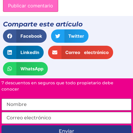
Comparte este artículo
Facebook
Twitter
LinkedIn
Correo electrónico
WhatsApp
7 descuentos en seguros que todo propietario debe
conocer
Enviar