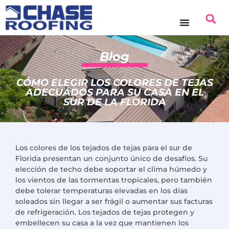
Blog
CÓMO ELEGIR LOS COLORES DE TEJAS
ADECUADOS PARA SU CASA EN EL
SUR DE LA FLORIDA
Los colores de los tejados de tejas para el sur de
Florida presentan un conjunto único de desafíos. Su
elección de techo debe soportar el clima húmedo y
los vientos de las tormentas tropicales, pero también
debe tolerar temperaturas elevadas en los días
soleados sin llegar a ser frágil o aumentar sus facturas
de refrigeración. Los tejados de tejas protegen y
embellecen su casa a la vez que mantienen los