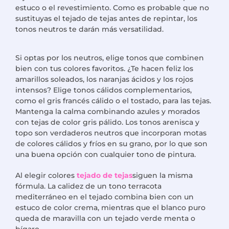
estuco o el revestimiento. Como es probable que no
sustituyas el tejado de tejas antes de repintar, los
tonos neutros te darán más versatilidad.
Si optas por los neutros, elige tonos que combinen
bien con tus colores favoritos. ¿Te hacen feliz los
amarillos soleados, los naranjas ácidos y los rojos
intensos? Elige tonos cálidos complementarios,
como el gris francés cálido o el tostado, para las tejas.
Mantenga la calma combinando azules y morados
con tejas de color gris pálido. Los tonos arenisca y
topo son verdaderos neutros que incorporan motas
de colores cálidos y fríos en su grano, por lo que son
una buena opción con cualquier tono de pintura.
Al elegir colores
tejado de tejas
siguen la misma
fórmula. La calidez de un tono terracota
mediterráneo en el tejado combina bien con un
estuco de color crema, mientras que el blanco puro
queda de maravilla con un tejado verde menta o
bígaro.