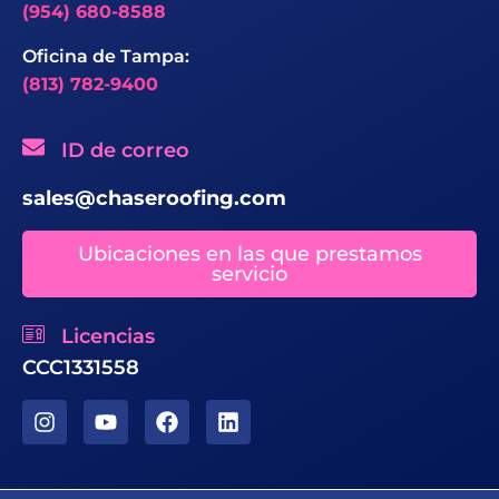
(954) 680-8588
Oficina de Tampa:
(813) 782-9400
ID de correo
sales@chaseroofing.com
Ubicaciones en las que prestamos
servicio
Licencias
CCC1331558