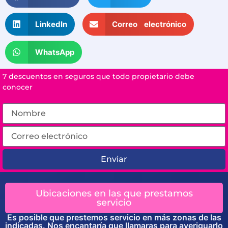
LinkedIn
Correo electrónico
WhatsApp
7 descuentos en seguros que todo propietario debe
conocer
Enviar
Ubicaciones en las que prestamos
servicio
Es posible que prestemos servicio en más zonas de las
indicadas. Nos encantaría que llamaras para averiguarlo