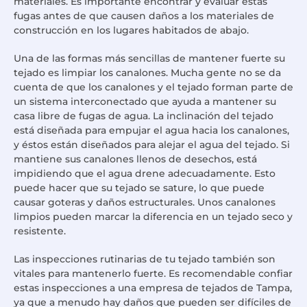
materiales. Es importante encontrar y evaluar estas
fugas antes de que causen daños a los materiales de
construcción en los lugares habitados de abajo.
Una de las formas más sencillas de mantener fuerte su
tejado es limpiar los canalones. Mucha gente no se da
cuenta de que los canalones y el tejado forman parte de
un sistema interconectado que ayuda a mantener su
casa libre de fugas de agua. La inclinación del tejado
está diseñada para empujar el agua hacia los canalones,
y éstos están diseñados para alejar el agua del tejado. Si
mantiene sus canalones llenos de desechos, está
impidiendo que el agua drene adecuadamente. Esto
puede hacer que su tejado se sature, lo que puede
causar goteras y daños estructurales. Unos canalones
limpios pueden marcar la diferencia en un tejado seco y
resistente.
Las inspecciones rutinarias de tu tejado también son
vitales para mantenerlo fuerte. Es recomendable confiar
estas inspecciones a una empresa de tejados de Tampa,
ya que a menudo hay daños que pueden ser difíciles de