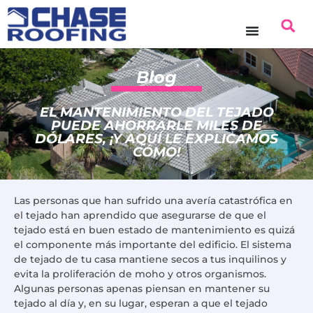
Blog
EL MANTENIMIENTO DEL TEJADO
PUEDE AHORRARLE MILES DE
DÓLARES, ¡Y AQUÍ LE EXPLICAMOS
CÓMO!
Las personas que han sufrido una avería catastrófica en
el tejado han aprendido que asegurarse de que el
tejado está en buen estado de mantenimiento es quizá
el componente más importante del edificio. El sistema
de tejado de tu casa mantiene secos a tus inquilinos y
evita la proliferación de moho y otros organismos.
Algunas personas apenas piensan en mantener su
tejado al día y, en su lugar, esperan a que el tejado