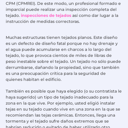
CPM (CPMREI). De este modo, un profesional formado e
imparcial puede realizar una inspección completa del
tejado.
inspecciones de tejados
así como dar lugar a la
instrucción de medidas correctoras.
Muchas estructuras tienen tejados planos. Este diseño
es un defecto de diseño fatal porque no hay drenaje y
el agua puede acumularse en charcos a lo largo del
tejado, lo que provoca cientos de miles de libras de
peso inestable sobre el tejado. Un tejado no sólo puede
derrumbarse, dañando la propiedad, sino que también
es una preocupación crítica para la seguridad de
quienes habitan el edificio.
También es posible que haya elegido (o su contratista le
haya sugerido) un tipo de tejado inadecuado para la
zona en la que vive. Por ejemplo, usted eligió instalar
tejas en su tejado cuando vive en una zona en la que se
recomiendan las tejas cerámicas. Entonces, llega una
tormenta y el tejado sufre daños extremos que se
habrían reducido o evitado de haber utilizado otro