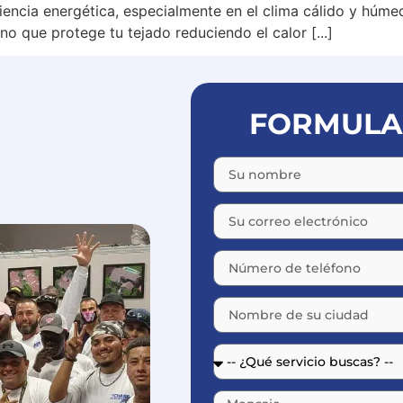
ciencia energética, especialmente en el clima cálido y húm
ino que protege tu tejado reduciendo el calor [...]
FORMULAR