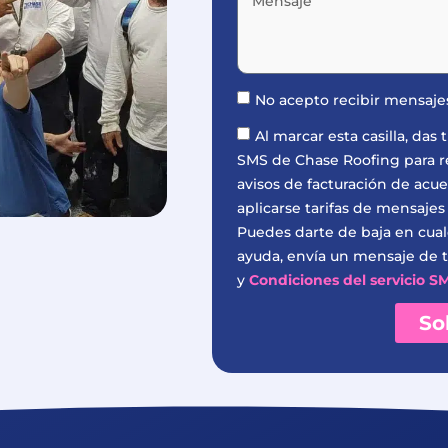
No acepto recibir mensaj
Al marcar esta casilla, da
SMS de Chase Roofing para rec
avisos de facturación de acu
aplicarse tarifas de mensajes
Puedes darte de baja en cua
ayuda, envía un mensaje de t
y
Condiciones del servicio S
So