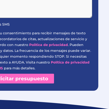
es SMS
s tu consentimiento para recibir mensajes de texto
ordatorios de citas, actualizaciones de servicio y
erdo con nuestro
Política de privacidad
. Pueden
 y datos. La frecuencia de los mensajes puede variar.
lquier momento respondiendo STOP. Si necesitas
exto a AYUDA. Visita nuestro
Política de privacidad
MS
para más detalles.
licitar presupuesto