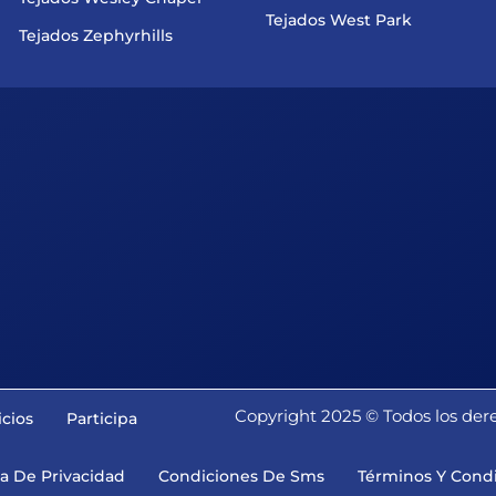
Tejados West Park
Tejados Zephyrhills
Copyright 2025 ©️ Todos los der
icios
Participa
ca De Privacidad
Condiciones De Sms
Términos Y Condi