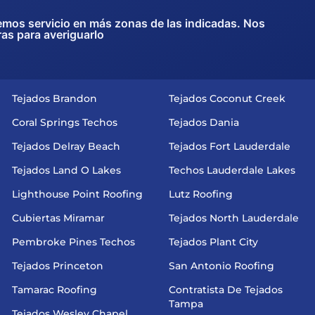
emos servicio en más zonas de las indicadas. Nos
ras para averiguarlo
Tejados Brandon
Tejados Coconut Creek
Coral Springs Techos
Tejados Dania
Tejados Delray Beach
Tejados Fort Lauderdale
Tejados Land O Lakes
Techos Lauderdale Lakes
Lighthouse Point Roofing
Lutz Roofing
Cubiertas Miramar
Tejados North Lauderdale
Pembroke Pines Techos
Tejados Plant City
Tejados Princeton
San Antonio Roofing
Tamarac Roofing
Contratista De Tejados
Tampa
Tejados Wesley Chapel