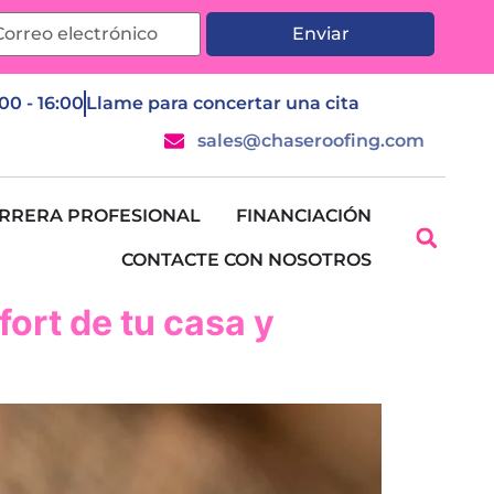
Enviar
:00 - 16:00
Llame para concertar una cita
sales@chaseroofing.com
RRERA PROFESIONAL
FINANCIACIÓN
CONTACTE CON NOSOTROS
ort de tu casa y