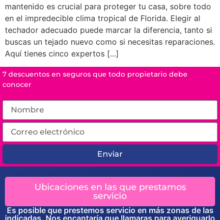
mantenido es crucial para proteger tu casa, sobre todo
en el impredecible clima tropical de Florida. Elegir al
techador adecuado puede marcar la diferencia, tanto si
buscas un tejado nuevo como si necesitas reparaciones.
Aquí tienes cinco expertos [...]
7 descuentos en seguros que todo propietario debe
conocer
Enviar
Ubicaciones en las que prestamos
servicio
Es posible que prestemos servicio en más zonas de las
indicadas. Nos encantaría que llamaras para averiguarlo