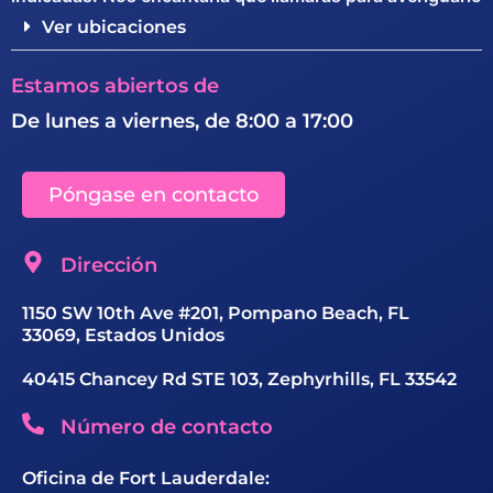
Ver ubicaciones
Estamos abiertos de
De lunes a viernes, de 8:00 a 17:00
Póngase en contacto
Dirección
1150 SW 10th Ave #201, Pompano Beach, FL
33069, Estados Unidos
40415 Chancey Rd STE 103, Zephyrhills, FL 33542
Número de contacto
Oficina de Fort Lauderdale: