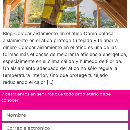
Blog Colocar aislamiento en el ático Cómo colocar
aislamiento en el ático protege tu tejado y te ahorra
dinero Colocar aislamiento en el ático es una de las
formas más eficaces de mejorar la eficiencia energética,
especialmente en el clima cálido y húmedo de Florida.
Un aislamiento adecuado del ático no sólo regula la
temperatura interior, sino que protege tu tejado
reduciendo el calor [...]
7 descuentos en seguros que todo propietario debe
conocer