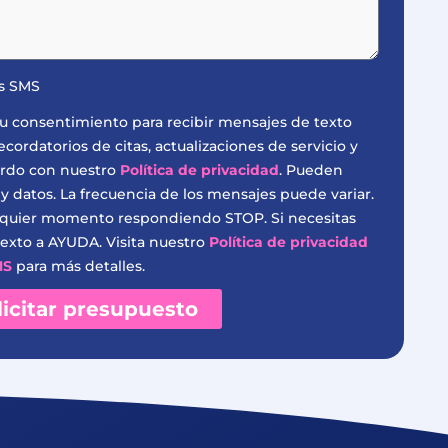
es SMS
s tu consentimiento para recibir mensajes de texto
ordatorios de citas, actualizaciones de servicio y
erdo con nuestro
Política de privacidad
. Pueden
 y datos. La frecuencia de los mensajes puede variar.
lquier momento respondiendo STOP. Si necesitas
exto a AYUDA. Visita nuestro
Política de privacidad
MS
para más detalles.
licitar presupuesto