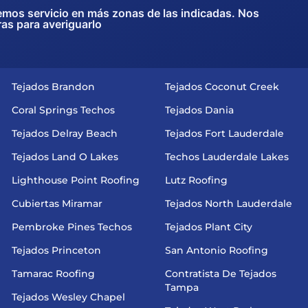
emos servicio en más zonas de las indicadas. Nos
ras para averiguarlo
Tejados Brandon
Tejados Coconut Creek
Coral Springs Techos
Tejados Dania
Tejados Delray Beach
Tejados Fort Lauderdale
Tejados Land O Lakes
Techos Lauderdale Lakes
Lighthouse Point Roofing
Lutz Roofing
Cubiertas Miramar
Tejados North Lauderdale
Pembroke Pines Techos
Tejados Plant City
Tejados Princeton
San Antonio Roofing
Tamarac Roofing
Contratista De Tejados
Tampa
Tejados Wesley Chapel