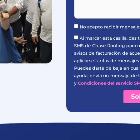
No acepto recibir mensaj
Al marcar esta casilla, da
SMS de Chase Roofing para rec
avisos de facturación de acu
aplicarse tarifas de mensajes
Puedes darte de baja en cua
ayuda, envía un mensaje de t
y
Condiciones del servicio S
So