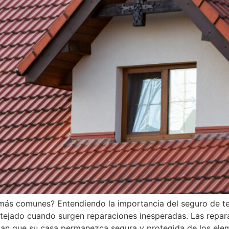
 más comunes? Entendiendo la importancia del seguro de te
tejado cuando surgen reparaciones inesperadas. Las repara
zan que su casa permanezca segura y protegida de los elem