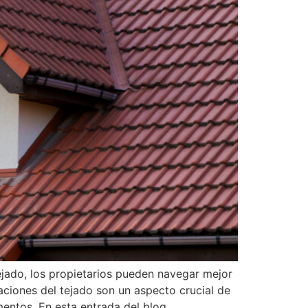
jado, los propietarios pueden navegar mejor
ciones del tejado son un aspecto crucial de
entos. En esta entrada del blog,