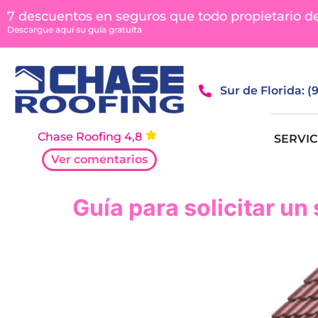
contenido
7 descuentos en seguros que todo propietario d
Descargue aquí su guía gratuita
Sur de Florida: 
Chase Roofing 4,8
SERVIC
Ver comentarios
Guía para solicitar un