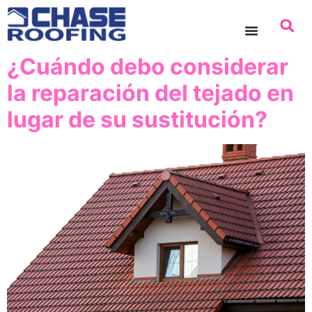
contenido
¿Cuándo debo considerar
la reparación del tejado en
lugar de su sustitución?