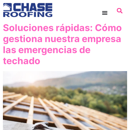
contenido
Soluciones rápidas: Cómo
gestiona nuestra empresa
las emergencias de
techado