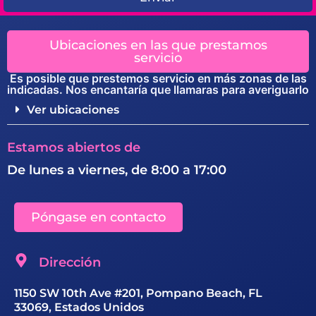
Ubicaciones en las que prestamos
servicio
Es posible que prestemos servicio en más zonas de las
indicadas. Nos encantaría que llamaras para averiguarlo
Ver ubicaciones
Estamos abiertos de
De lunes a viernes, de 8:00 a 17:00
Póngase en contacto
Dirección
1150 SW 10th Ave #201, Pompano Beach, FL
33069, Estados Unidos