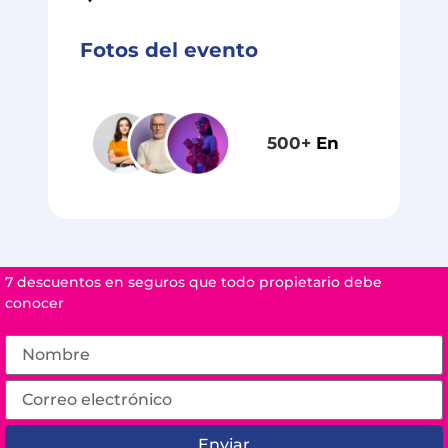
Fotos del evento
500+
En
7 descuentos en seguros que todo propietario debe
conocer
Enviar