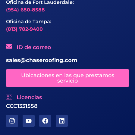
Oficina de Fort Lauderdale:
(954) 680-8588
Oficina de Tampa:
(813) 782-9400
ID de correo
sales@chaseroofing.com
Ubicaciones en las que prestamos
servicio
Licencias
CCC1331558