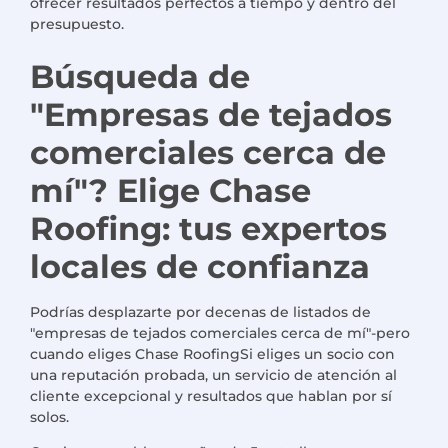
ofrecer resultados perfectos a tiempo y dentro del
presupuesto.
Búsqueda de
"
Empresas de tejados
comerciales cerca de
mí
"
? Elige Chase
Roofing: tus expertos
locales de confianza
Podrías desplazarte por decenas de listados de
"
empresas de tejados comerciales cerca de mí"
-pero
cuando eliges
Chase Roofing
Si eliges un socio con
una reputación probada, un servicio de atención al
cliente excepcional y resultados que hablan por sí
solos.