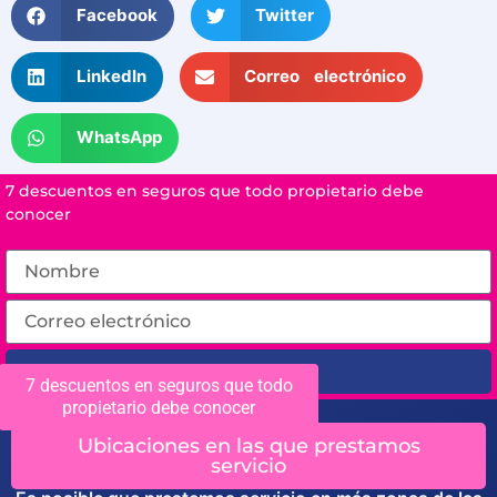
Facebook
Twitter
LinkedIn
Correo electrónico
WhatsApp
7 descuentos en seguros que todo propietario debe
conocer
Enviar
7 descuentos en seguros que todo
propietario debe conocer
Ubicaciones en las que prestamos
servicio