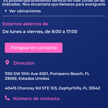
Es posible que prestemos servicio en más zonas de las
indicadas. Nos encantaría que llamaras para averiguarlo
Ver ubicaciones
Estamos abiertos de
De lunes a viernes, de 8:00 a 17:00
Póngase en contacto
Dirección
1150 SW 10th Ave #201, Pompano Beach, FL
33069, Estados Unidos
40415 Chancey Rd STE 103, Zephyrhills, FL 33542
Número de contacto