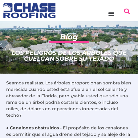
contenido
Blog
LOS PELIGROS DE LOS ÁRBOLES QUE
CUELGAN SOBRE SU TEJADO
Seamos realistas. Los árboles proporcionan sombra bien
merecida cuando usted está afuera en el sol caliente y
abrasador de la Florida, pero ¿sabía usted que sólo una
rama de un árbol podría costarle cientos, o incluso
miles, de dólares en reparaciones innecesarias del
techo?
●
Canalones obstruidos
- El propósito de los canalones
es permitir que el agua drene del tejado y se aleje de la