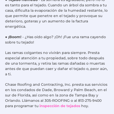
es tanto para el tejado. Cuando un árbol da sombra a tu
casa, dificulta la evaporación de la humedad restante, lo
que permite que penetre en el tejado y provoque su
deterioro, goteras y un aumento de la factura
energética.
●
¡Boom!
- ¿Has oído algo? ¡Oh! ¡Fue una rama cayendo
sobre tu tejado!
Las ramas colgantes no vivirán para siempre. Presta
especial atención a tu propiedad, sobre todo después
de una tormenta, y retira las ramas dañadas o muertas
antes de que puedan caer y dañar el tejado o, peor aún,
a ti.
Chase Roofing and Contracting, Inc. presta sus servicios
en los condados de Dade, Broward y Palm Beach, en el
sur de Florida, así como en la zona de Tampa Bay y
Orlando. Llámanos al 305-ROOFING o al 813-275-9400
para programar tu
inspección de tejados
hoy.