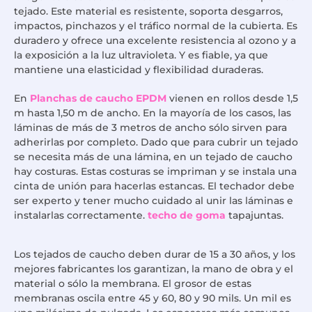
tejado. Este material es resistente, soporta desgarros,
impactos, pinchazos y el tráfico normal de la cubierta. Es
duradero y ofrece una excelente resistencia al ozono y a
la exposición a la luz ultravioleta. Y es fiable, ya que
mantiene una elasticidad y flexibilidad duraderas.
En
Planchas de caucho EPDM
vienen en rollos desde 1,5
m hasta 1,50 m de ancho. En la mayoría de los casos, las
láminas de más de 3 metros de ancho sólo sirven para
adherirlas por completo. Dado que para cubrir un tejado
se necesita más de una lámina, en un tejado de caucho
hay costuras. Estas costuras se impriman y se instala una
cinta de unión para hacerlas estancas. El techador debe
ser experto y tener mucho cuidado al unir las láminas e
instalarlas correctamente.
techo de goma
tapajuntas.
Los tejados de caucho deben durar de 15 a 30 años, y los
mejores fabricantes los garantizan, la mano de obra y el
material o sólo la membrana. El grosor de estas
membranas oscila entre 45 y 60, 80 y 90 mils. Un mil es