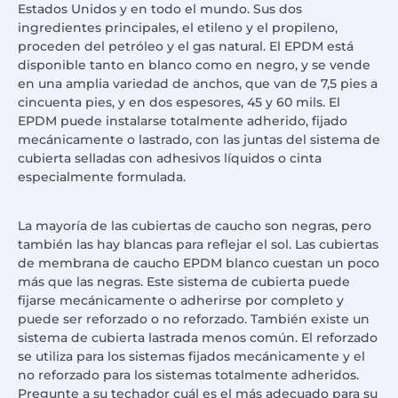
Estados Unidos y en todo el mundo. Sus dos
ingredientes principales, el etileno y el propileno,
proceden del petróleo y el gas natural. El EPDM está
disponible tanto en blanco como en negro, y se vende
en una amplia variedad de anchos, que van de 7,5 pies a
cincuenta pies, y en dos espesores, 45 y 60 mils. El
EPDM puede instalarse totalmente adherido, fijado
mecánicamente o lastrado, con las juntas del sistema de
cubierta selladas con adhesivos líquidos o cinta
especialmente formulada.
La mayoría de las cubiertas de caucho son negras, pero
también las hay blancas para reflejar el sol. Las cubiertas
de membrana de caucho EPDM blanco cuestan un poco
más que las negras. Este sistema de cubierta puede
fijarse mecánicamente o adherirse por completo y
puede ser reforzado o no reforzado. También existe un
sistema de cubierta lastrada menos común. El reforzado
se utiliza para los sistemas fijados mecánicamente y el
no reforzado para los sistemas totalmente adheridos.
Pregunte a su techador cuál es el más adecuado para su