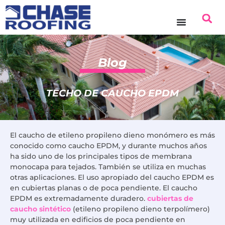
Blog
TECHO DE CAUCHO EPDM
El caucho de etileno propileno dieno monómero es más
conocido como caucho EPDM, y durante muchos años
ha sido uno de los principales tipos de membrana
monocapa para tejados. También se utiliza en muchas
otras aplicaciones. El uso apropiado del caucho EPDM es
en cubiertas planas o de poca pendiente. El caucho
EPDM es extremadamente duradero.
cubiertas de
caucho sintético
(etileno propileno dieno terpolímero)
muy utilizada en edificios de poca pendiente en