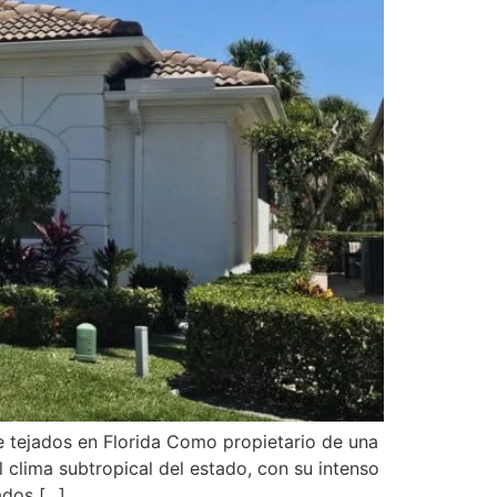
 de tejados en Florida Como propietario de una
l clima subtropical del estado, con su intenso
os [...].