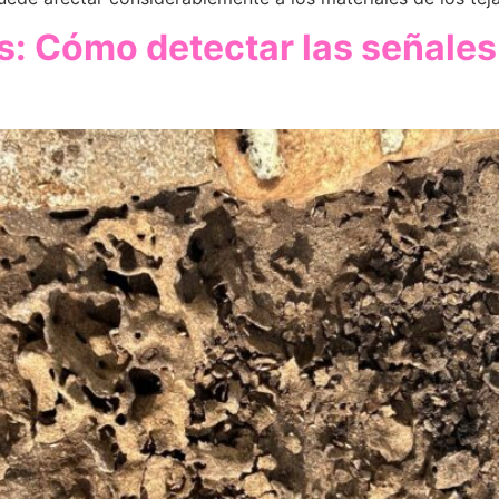
s: Cómo detectar las señales 