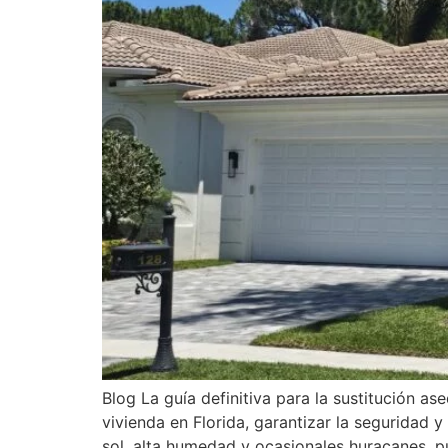
Blog La guía definitiva para la sustitución as
vivienda en Florida, garantizar la seguridad 
sol, alta humedad y ocasionales huracanes, pu