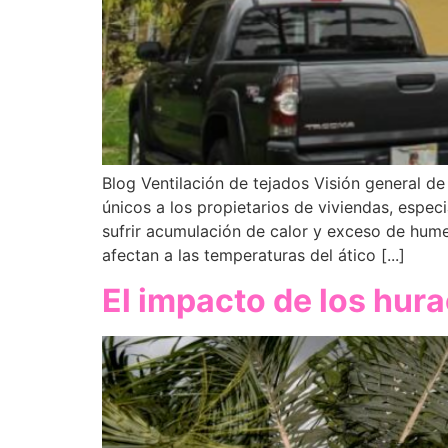
Blog Ventilación de tejados Visión general de 
únicos a los propietarios de viviendas, espec
sufrir acumulación de calor y exceso de hum
afectan a las temperaturas del ático [...]
El impacto de los hura