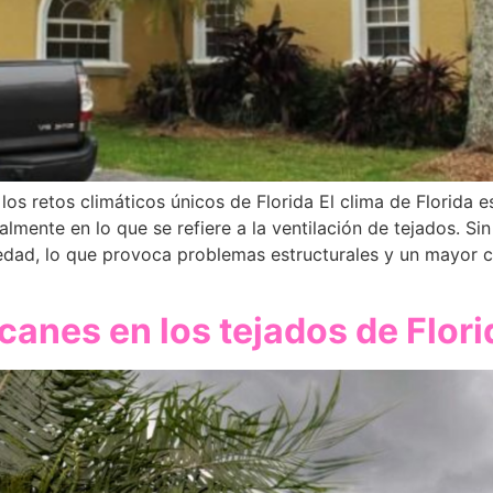
los retos climáticos únicos de Florida El clima de Florida 
ialmente en lo que se refiere a la ventilación de tejados. S
edad, lo que provoca problemas estructurales y un mayor c
canes en los tejados de Florid