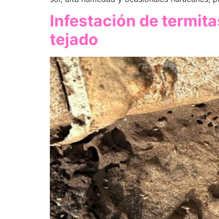
Infestación de termita
tejado