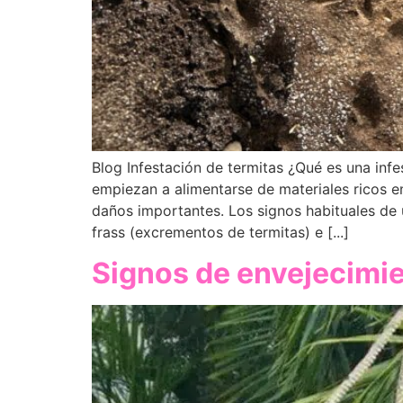
Blog Infestación de termitas ¿Qué es una inf
empiezan a alimentarse de materiales ricos e
daños importantes. Los signos habituales de 
frass (excrementos de termitas) e [...]
Signos de envejecimien