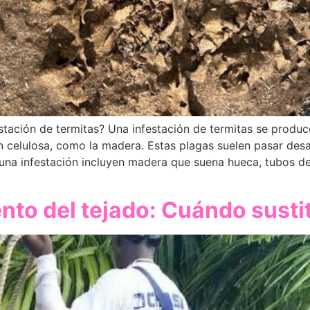
estación de termitas? Una infestación de termitas se produ
n celulosa, como la madera. Estas plagas suelen pasar des
una infestación incluyen madera que suena hueca, tubos de
to del tejado: Cuándo sustit