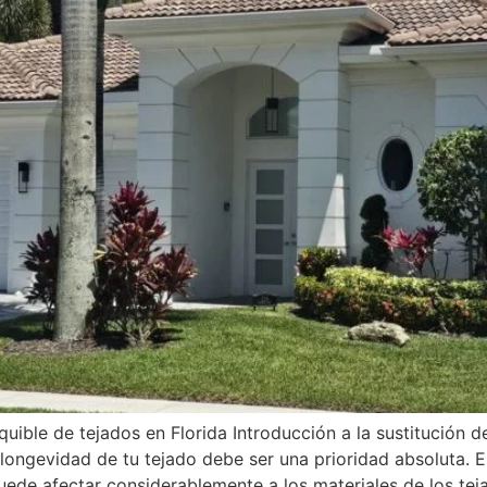
equible de tejados en Florida Introducción a la sustitución
y longevidad de tu tejado debe ser una prioridad absoluta. E
ede afectar considerablemente a los materiales de los tejad