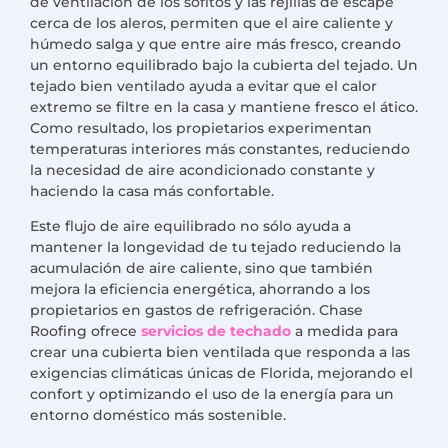
de ventilación de los sofitos y las rejillas de escape
cerca de los aleros, permiten que el aire caliente y
húmedo salga y que entre aire más fresco, creando
un entorno equilibrado bajo la cubierta del tejado. Un
tejado bien ventilado ayuda a evitar que el calor
extremo se filtre en la casa y mantiene fresco el ático.
Como resultado, los propietarios experimentan
temperaturas interiores más constantes, reduciendo
la necesidad de aire acondicionado constante y
haciendo la casa más confortable.
Este flujo de aire equilibrado no sólo ayuda a
mantener la longevidad de tu tejado reduciendo la
acumulación de aire caliente, sino que también
mejora la eficiencia energética, ahorrando a los
propietarios en gastos de refrigeración. Chase
Roofing ofrece
servicios de techado
a medida para
crear una cubierta bien ventilada que responda a las
exigencias climáticas únicas de Florida, mejorando el
confort y optimizando el uso de la energía para un
entorno doméstico más sostenible.