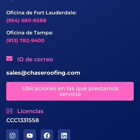
Oficina de Fort Lauderdale:
(954) 680-8588
Oficina de Tampa:
(813) 782-9400
ID de correo
sales@chaseroofing.com
Ubicaciones en las que prestamos
servicio
Licencias
CCC1331558