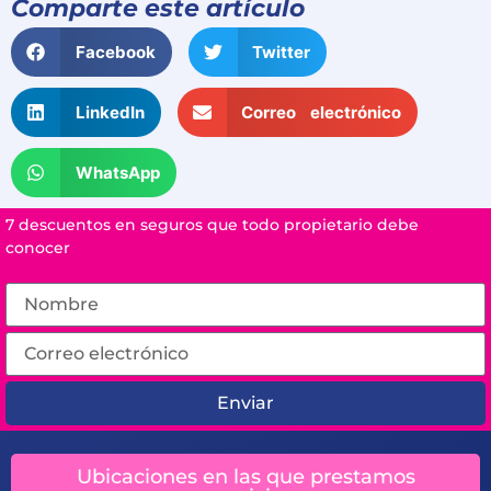
Comparte este artículo
Facebook
Twitter
LinkedIn
Correo electrónico
WhatsApp
7 descuentos en seguros que todo propietario debe
conocer
Enviar
Ubicaciones en las que prestamos