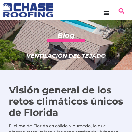
contenido
Blog
VENTILACIÓN DEL TEJADO
Visión general de los
retos climáticos únicos
de Florida
El clima de Florida es cálido y húmedo, lo que
plantea retos únicos a los propietarios de viviendas,