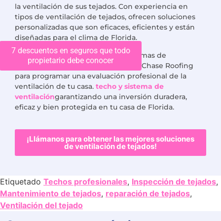
la ventilación de sus tejados. Con experiencia en
tipos de ventilación de tejados, ofrecen soluciones
personalizadas que son eficaces, eficientes y están
diseñadas para el clima de Florida.
7 descuentos en seguros que todo
No esperes para resolver los problemas de
propietario debe conocer
ventilación. Ponte en contacto con Chase Roofing
para programar una evaluación profesional de la
ventilación de tu casa.
techo y sistema de
ventilación
garantizando una inversión duradera,
eficaz y bien protegida en tu casa de Florida.
¡Llámanos para obtener las mejores soluciones
de ventilación de tejados!
Etiquetado
Techos profesionales
,
Inspección de tejados
,
Mantenimiento de tejados
,
reparación de tejados
,
Ventilación del tejado