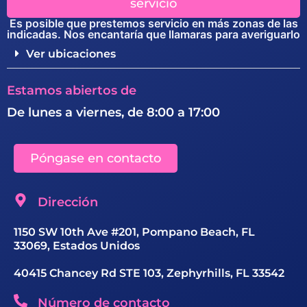
servicio
Es posible que prestemos servicio en más zonas de las
indicadas. Nos encantaría que llamaras para averiguarlo
Ver ubicaciones
Estamos abiertos de
De lunes a viernes, de 8:00 a 17:00
Póngase en contacto
Dirección
1150 SW 10th Ave #201, Pompano Beach, FL
33069, Estados Unidos
40415 Chancey Rd STE 103, Zephyrhills, FL 33542
Número de contacto