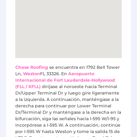
Chase Roofing
se encuentra en 1792 Bell Tower
Ln,
Weston
FL 33326. En
Aeropuerto
Internacional de Fort Lauderdale-Hollywood
(FLL / KFLL)
diríjase al noroeste hacia Terminal
Dr/Upper Terminal Dr y luego gire ligeramente
a la izquierda. A continuación, manténgase a la
derecha para continuar por Lower Terminal
Dr/Terminal Dr y manténgase a la derecha en la
bifurcación, siga las señales hacia I-595 W/I-95 y
incorpórese a I-595 W. A continuación, continúe
por I-595 W hasta Weston y tome la salida 15 de