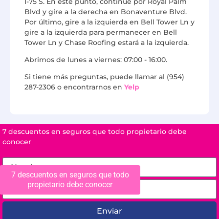
I-75 S. En este punto, continúe por Royal Palm
Blvd y gire a la derecha en Bonaventure Blvd.
Por último, gire a la izquierda en Bell Tower Ln y
gire a la izquierda para permanecer en Bell
Tower Ln y Chase Roofing estará a la izquierda.
Abrimos de lunes a viernes: 07:00 - 16:00.
Si tiene más preguntas, puede llamar al (954)
287-2306 o encontrarnos en
Yelp
7 descuentos en seguros que todo propietario debe
conocer
7 descuentos en seguros que todo
propietario debe conocer
Enviar