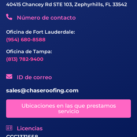
40415 Chancey Rd STE 103, Zephyrhills, FL 33542
Número de contacto
Oficina de Fort Lauderdale:
(954) 680-8588
Oficina de Tampa:
(813) 782-9400
ID de correo
sales@chaseroofing.com
Ubicaciones en las que prestamos
servicio
Licencias