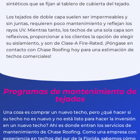
sintéticos que se fijan al tablero de cubierta del tejado.
Los tejados de doble capa suelen ser impermeables y
sin juntas, requieren poco mantenimiento y reflejan los
rayos UV. Mientras tanto, los techos de una sola capa son
reflexivos, proporcionar a los clientes la opción de elegir
su aislamiento, y son de Clase-A Fire-Rated. ¡Póngase en
contacto con Chase Roofing hoy para una estimación de
techos comerciales!
Programas de mantenimiento de
tejados
Una cosa es comprar un nuevo techo, pero ¿qué hacer si
su techo no es nuevo y no está listo para hacer la inversión
en un nuevo techo? Ahí es donde entran los servicios de
mantenimiento de Chase Roofing. Como una empresa con
experiencia en techos del sur de la Florida, sabemos cómo