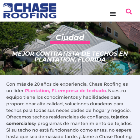
contenido
Ciudad
MEJOR CONTRATISTA DE TECHOS EN
PLANTATION, FLORIDA
Con más de 20 años de experiencia, Chase Roofing es
un líder
Plantation, FL empresa de techado
. Nuestro
equipo tiene los conocimientos y habilidades para
proporcionar alta calidad, soluciones duraderas para
techos para todas sus necesidades de hogar y negocio.
Ofrecemos techos residenciales de confianza,
tejados
comerciales
y programas de mantenimiento de tejados.
Si su techo no está funcionando como antes, no espere
hasta que sea demasiado tarde. ¡Llame a Chase Roofing