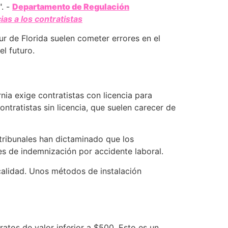
". -
Departamento de Regulación
as a los contratistas
ur de Florida suelen cometer errores en el
el futuro.
rnia exige contratistas con licencia para
tratistas sin licencia, que suelen carecer de
s tribunales han dictaminado que los
nes de indemnización por accidente laboral.
 calidad. Unos métodos de instalación
ratos de valor inferior a $500. Esto es un