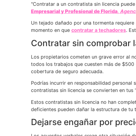
"Contratar a un contratista sin licencia pue
Empresarial y Profesional de Florida
,
Agenci
Un tejado dañado por una tormenta requiere de
momento en que
contratar a techadores
. Es
Contratar sin comprobar l
Los propietarios cometen un grave error al no 
todos los trabajos que cuesten más de $500 e
cobertura de seguro adecuada.
Podrías incurrir en responsabilidad personal s
contratistas sin licencia se convierten en tu
Estos contratistas sin licencia no han compl
deficientes pueden dañar la estructura de tu 
Dejarse engañar por prec
Los acuerdos verbales crean otra situación de