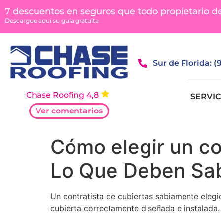
contenido
7 descuentos en seguros que todo propietario d
Descargue aquí su guía gratuita
Sur de Florida: 
Chase Roofing 4,8
SERVIC
Ver comentarios
Cómo elegir un con
Lo Que Deben Sab
Un contratista de cubiertas sabiamente elegi
cubierta correctamente diseñada e instalada.