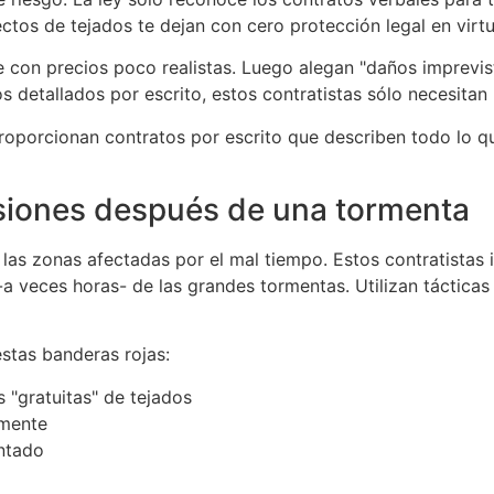
ectos de tejados te dejan con cero protección legal en virt
 con precios poco realistas. Luego alegan "daños imprevis
detallados por escrito, estos contratistas sólo necesitan 
proporcionan contratos por escrito que describen todo lo qu
siones después de una tormenta
las zonas afectadas por el mal tiempo. Estos contratistas i
a veces horas- de las grandes tormentas. Utilizan tácticas
stas banderas rojas:
 "gratuitas" de tejados
amente
ntado