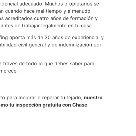
sidencial adecuado. Muchos propietarios se
ntan cuando hace mal tiempo y a menudo
ados acreditados cuatro años de formación y
ntes de trabajar legalmente en tu casa.
fing aporta más de 30 años de experiencia, y
bilidad civil general y de indemnización por
 a través de todo lo que debes saber para
 merece.
sto para mejorar o reparar tu tejado,
nuestro
mo tu inspección gratuita con Chase