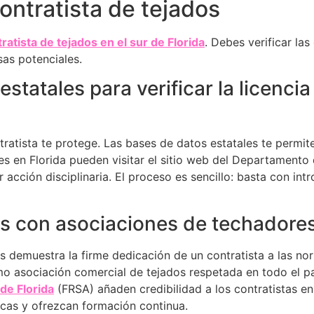
ontratista de tejados
ratista de tejados en el sur de Florida
. Debes verificar las
as potenciales.
estatales para verificar la licencia 
ratista te protege. Las bases de datos estatales te permite
tes en Florida pueden visitar el sitio web del Departamento
 acción disciplinaria. El proceso es sencillo: basta con int
es con asociaciones de techadore
s demuestra la firme dedicación de un contratista a las no
 asociación comercial de tejados respetada en todo el p
de Florida
(FRSA) añaden credibilidad a los contratistas en
icas y ofrezcan formación continua.