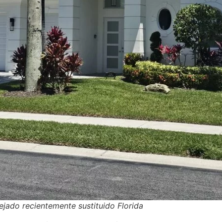
ejado recientemente sustituido Florida