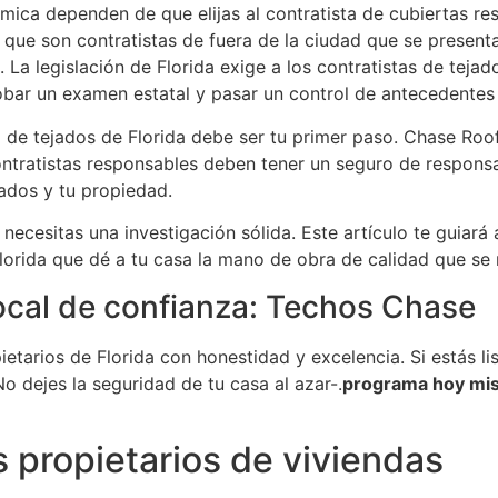
mica dependen de que elijas al contratista de cubiertas re
 que son contratistas de fuera de la ciudad que se prese
s. La legislación de Florida exige a los contratistas de tej
ar un examen estatal y pasar un control de antecedentes a
 de tejados de Florida debe ser tu primer paso. Chase Roo
ontratistas responsables deben tener un seguro de responsa
ados y tu propiedad.
ecesitas una investigación sólida. Este artículo te guiará
 Florida que dé a tu casa la mano de obra de calidad que se
cal de confianza: Techos Chase
ietarios de Florida con honestidad y excelencia. Si estás li
No dejes la seguridad de tu casa al azar-.
programa hoy mis
 propietarios de viviendas