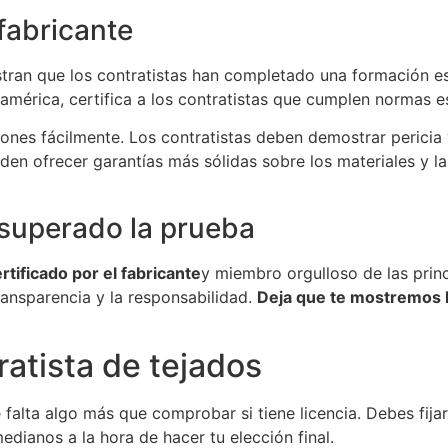
fabricante
stran que los contratistas han completado una formación es
américa, certifica a los contratistas que cumplen normas e
iones fácilmente. Los contratistas deben demostrar perici
eden ofrecer garantías más sólidas sobre los materiales y 
superado la prueba
rtificado por el fabricante
y miembro orgulloso de las prin
ansparencia y la responsabilidad.
Deja que te mostremos la
atista de tejados
 falta algo más que comprobar si tiene licencia. Debes fija
edianos a la hora de hacer tu elección final.