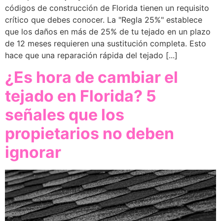
códigos de construcción de Florida tienen un requisito
crítico que debes conocer. La "Regla 25%" establece
que los daños en más de 25% de tu tejado en un plazo
de 12 meses requieren una sustitución completa. Esto
hace que una reparación rápida del tejado [...]
¿Es hora de cambiar el
tejado en Florida? 5
señales que los
propietarios no deben
ignorar