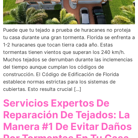
Puede que tu tejado a prueba de huracanes no proteja
tu casa durante una gran tormenta. Florida se enfrenta a
1-2 huracanes que tocan tierra cada año. Estas
tormentas tienen vientos que superan los 240 km/h.
Muchos tejados se derrumban durante las inclemencias
del tiempo aunque cumplan los códigos de
construcción. El Código de Edificación de Florida
establece normas estrictas para los sistemas de
cubiertas. Esto resulta crucial [...]
Servicios Expertos De
Reparación De Tejados: La
Manera #1 De Evitar Daños