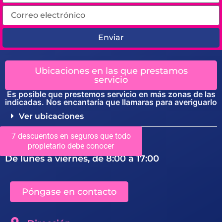
Enviar
Ubicaciones en las que prestamos
servicio
Es posible que prestemos servicio en más zonas de las
indicadas. Nos encantaría que llamaras para averiguarlo
Ver ubicaciones
7 descuentos en seguros que todo
Estamos abiertos de
propietario debe conocer
De lunes a viernes, de 8:00 a 17:00
Póngase en contacto