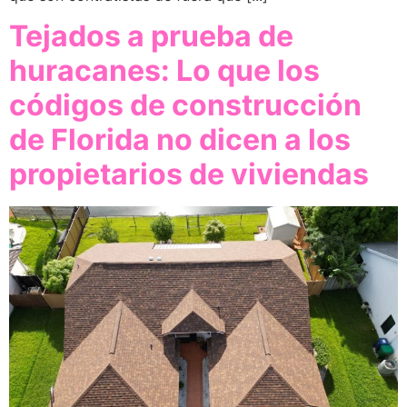
Tejados a prueba de
huracanes: Lo que los
códigos de construcción
de Florida no dicen a los
propietarios de viviendas