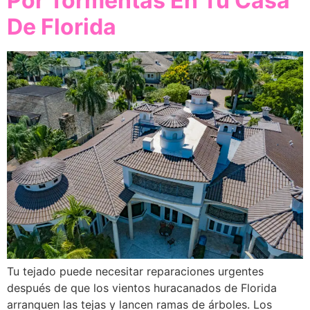
Por Tormentas En Tu Casa
De Florida
Tu tejado puede necesitar reparaciones urgentes
después de que los vientos huracanados de Florida
arranquen las tejas y lancen ramas de árboles. Los