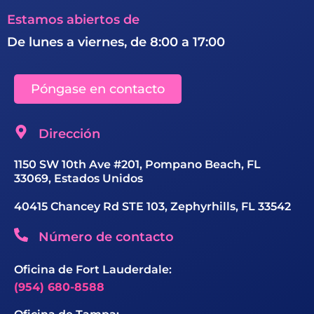
Estamos abiertos de
De lunes a viernes, de 8:00 a 17:00
Póngase en contacto
Dirección
1150 SW 10th Ave #201, Pompano Beach, FL
33069, Estados Unidos
40415 Chancey Rd STE 103, Zephyrhills, FL 33542
Número de contacto
Oficina de Fort Lauderdale:
(954) 680-8588