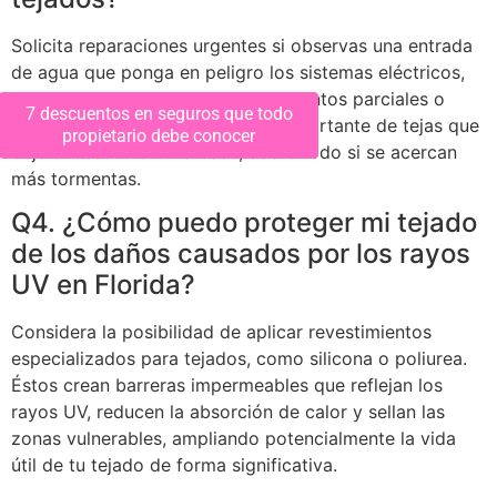
Solicita reparaciones urgentes si observas una entrada
de agua que ponga en peligro los sistemas eléctricos,
daños estructurales como hundimientos parciales o
7 descuentos en seguros que todo
pandeos graves, o una pérdida importante de tejas que
propietario debe conocer
deje al descubierto la base, sobre todo si se acercan
más tormentas.
Q4. ¿Cómo puedo proteger mi tejado
de los daños causados por los rayos
UV en Florida?
Considera la posibilidad de aplicar revestimientos
especializados para tejados, como silicona o poliurea.
Éstos crean barreras impermeables que reflejan los
rayos UV, reducen la absorción de calor y sellan las
zonas vulnerables, ampliando potencialmente la vida
útil de tu tejado de forma significativa.