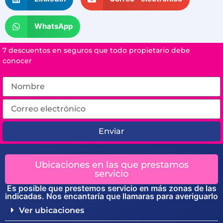
WhatsApp
7 descuentos en seguros que todo propietario debe
conocer
Enviar
Ubicaciones en las que prestamos
servicio
Es posible que prestemos servicio en más zonas de las
indicadas. Nos encantaría que llamaras para averiguarlo
Ver ubicaciones