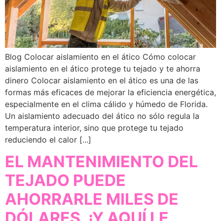
Blog Colocar aislamiento en el ático Cómo colocar
aislamiento en el ático protege tu tejado y te ahorra
dinero Colocar aislamiento en el ático es una de las
formas más eficaces de mejorar la eficiencia energética,
especialmente en el clima cálido y húmedo de Florida.
Un aislamiento adecuado del ático no sólo regula la
temperatura interior, sino que protege tu tejado
reduciendo el calor [...]
EL MANTENIMIENTO DEL
TEJADO PUEDE
AHORRARLE MILES DE
DÓLARES, ¡Y AQUÍ LE