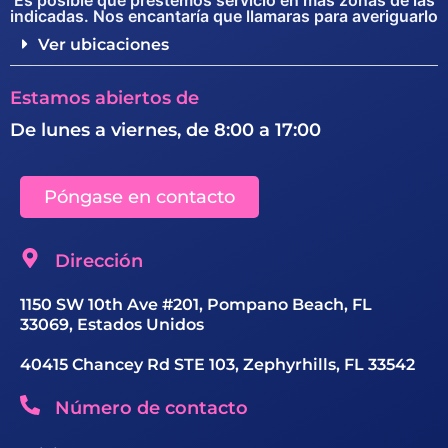
indicadas. Nos encantaría que llamaras para averiguarlo
Ver ubicaciones
Estamos abiertos de
De lunes a viernes, de 8:00 a 17:00
Póngase en contacto
Dirección
1150 SW 10th Ave #201, Pompano Beach, FL
33069, Estados Unidos
40415 Chancey Rd STE 103, Zephyrhills, FL 33542
Número de contacto