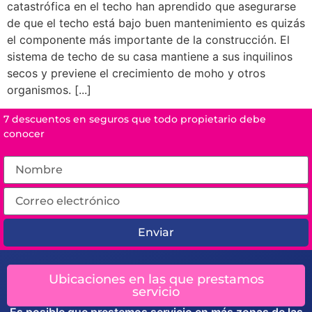
catastrófica en el techo han aprendido que asegurarse
de que el techo está bajo buen mantenimiento es quizás
el componente más importante de la construcción. El
sistema de techo de su casa mantiene a sus inquilinos
secos y previene el crecimiento de moho y otros
organismos. [...]
7 descuentos en seguros que todo propietario debe
conocer
Enviar
Ubicaciones en las que prestamos
servicio
Es posible que prestemos servicio en más zonas de las