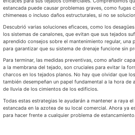
eficaces para sus tejados comerciales. Comprendimos qu
estancada puede causar problemas graves, como fugas c
chimeneas o incluso daños estructurales, si no se solucio
Descubrió varias soluciones eficaces, como los desagües 
los sistemas de canalones, que evitan que sus tejados suf
aprendido consejos sobre el mantenimiento regular, una p
para garantizar que su sistema de drenaje funcione sin p
Para terminar, las medidas preventivas, como añadir capa
a la membrana del tejado, son cruciales para evitar la fo
charcos en los tejados planos. No hay que olvidar que lo
también desempeñan un papel fundamental a la hora de al
de lluvia de los cimientos de los edificios.
Todas estas estrategias le ayudarán a mantener a raya el
estancada en la azotea de su local comercial. Ahora ya 
para hacer frente a cualquier problema de estancamiento