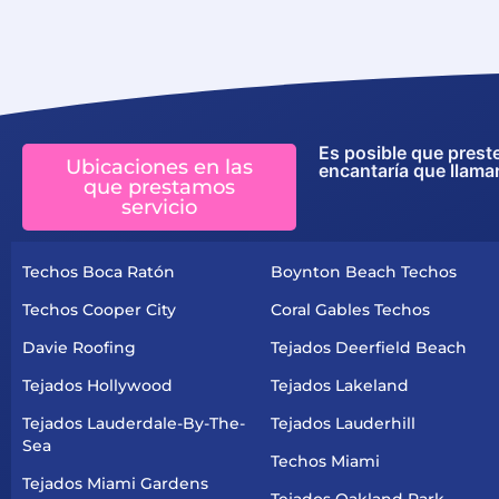
Es posible que prest
Ubicaciones en las
encantaría que llama
que prestamos
servicio
Techos Boca Ratón
Boynton Beach Techos
Techos Cooper City
Coral Gables Techos
Davie Roofing
Tejados Deerfield Beach
Tejados Hollywood
Tejados Lakeland
Tejados Lauderdale-By-The-
Tejados Lauderhill
Sea
Techos Miami
Tejados Miami Gardens
Tejados Oakland Park