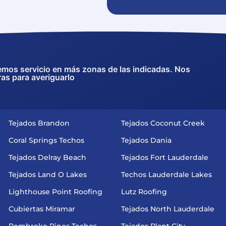
emos servicio en más zonas de las indicadas. Nos
ras para averiguarlo
Tejados Brandon
Tejados Coconut Creek
Coral Springs Techos
Tejados Dania
Tejados Delray Beach
Tejados Fort Lauderdale
Tejados Land O Lakes
Techos Lauderdale Lakes
Lighthouse Point Roofing
Lutz Roofing
Cubiertas Miramar
Tejados North Lauderdale
Pembroke Pines Techos
Tejados Plant City