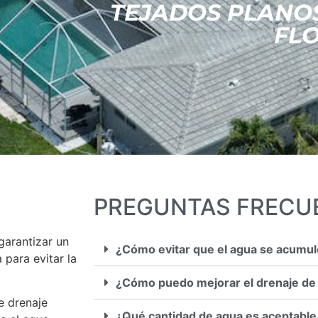
TEJADOS PLANO
FL
PREGUNTAS FRECU
garantizar un
¿Cómo evitar que el agua se acumul
 para evitar la
¿Cómo puedo mejorar el drenaje de 
e drenaje
¿Qué cantidad de agua es aceptable