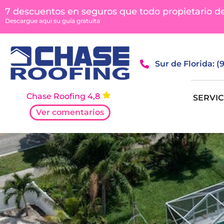
contenido
7 descuentos en seguros que todo propietario d
Descargue aquí su guía gratuita
Sur de Florida: 
Chase Roofing 4,8
SERVIC
Ver comentarios