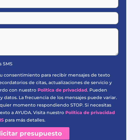
es SMS
s tu consentimiento para recibir mensajes de texto
ordatorios de citas, actualizaciones de servicio y
erdo con nuestro
Política de privacidad
. Pueden
 y datos. La frecuencia de los mensajes puede variar.
lquier momento respondiendo STOP. Si necesitas
exto a AYUDA. Visita nuestro
Política de privacidad
MS
para más detalles.
licitar presupuesto