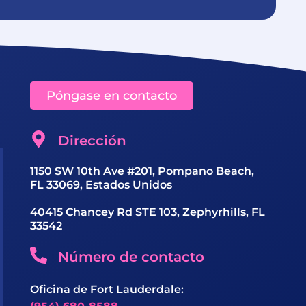
Póngase en contacto
Dirección
1150 SW 10th Ave #201, Pompano Beach,
FL 33069, Estados Unidos
40415 Chancey Rd STE 103, Zephyrhills, FL
33542
Número de contacto
Oficina de Fort Lauderdale: