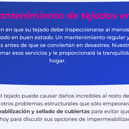
ntenimiento de tejados e
en en que su tejado debe inspeccionarse al menos
ado en buen estado
. Un mantenimiento regular y 
as antes de que se conviertan en desastres. Nues
gramar esos servicios y le proporcionará la tranquil
hogar.
 tejado puede causar daños increíbles al resto d
otros problemas estructurales que sólo empeorar
abilización y sellado de cubiertas
para evitar que
oy para discutir sus opciones de impermeabilizac