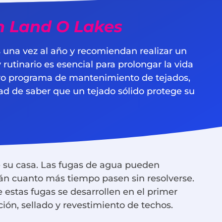
n Land O Lakes
 una vez al año y recomiendan realizar un
rutinario es esencial para prolongar la vida
tro programa de mantenimiento de tejados,
idad de saber que un tejado sólido protege su
e su casa. Las fugas de agua pueden
án cuanto más tiempo pasen sin resolverse.
 estas fugas se desarrollen en el primer
ión, sellado y revestimiento de techos.