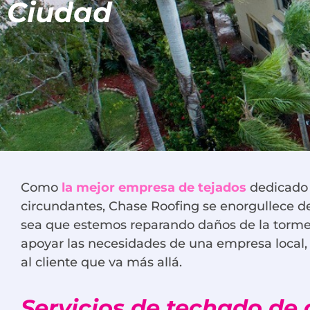
Ciudad
Como
la mejor empresa de tejados
dedicado a
circundantes, Chase Roofing se enorgullece de 
sea que estemos reparando daños de la tormen
apoyar las necesidades de una empresa local, e
al cliente que va más allá.
Servicios de techado de