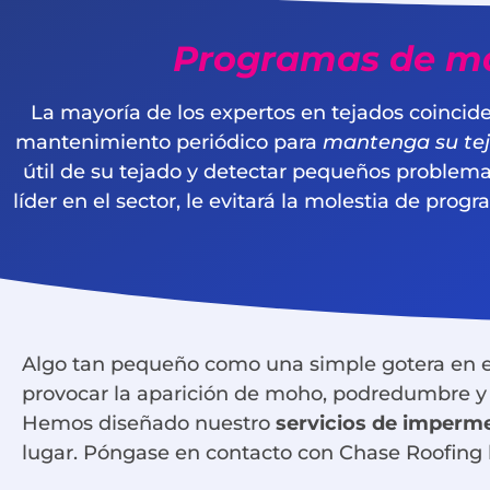
Programas de ma
La mayoría de los expertos en tejados coincid
mantenimiento periódico para
mantenga su tej
útil de su tejado y detectar pequeños problem
líder en el sector, le evitará la molestia de pro
Algo tan pequeño como una simple gotera en el
provocar la aparición de moho, podredumbre y 
Hemos diseñado nuestro
servicios de imperme
lugar. Póngase en contacto con Chase Roofing h