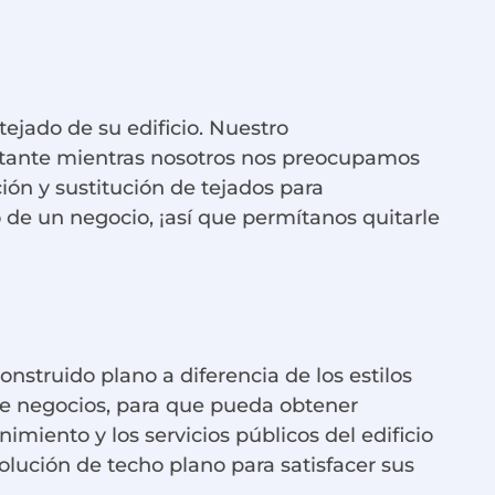
ejado de su edificio. Nuestro
rtante mientras nosotros nos preocupamos
ión y sustitución de tejados para
o de un negocio, ¡así que permítanos quitarle
struido plano a diferencia de los estilos
s de negocios, para que pueda obtener
miento y los servicios públicos del edificio
lución de techo plano para satisfacer sus