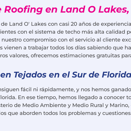
 Roofing en Land O Lakes,
 de Land O' Lakes con casi 20 años de experiencia
lientes con el sistema de techo más alta calidad
nuestro compromiso con el servicio al cliente ex
es vienen a trabajar todos los días sabiendo que 
os valores, ofrecemos estimaciones gratuitas para
n Tejados en el Sur de Florid
nsiguen fácil ni rápidamente, y nos hemos ganado 
Florida. En ese tiempo, hemos llegado a conocer to
sterio de Medio Ambiente y Medio Rural y Marino,
os que aborden todos los problemas y cuestiones 