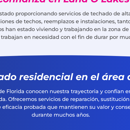
stado proporcionando servicios de techado de al
ciones de techos, reemplazos e instalaciones, tan
 han estado viviendo y trabajando en la zona de L
trabajan en necesidad con el fin de durar por m
ado residencial en el área
 de Florida conocen nuestra trayectoria y confían 
ada. Ofrecemos servicios de reparación, sustitución
de eficacia probada que mantienen su valor y cons
durante muchos años.