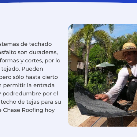
sistemas de techado
sfalto son duraderas,
formas y cortes, por lo
 tejado. Pueden
 pero sólo hasta cierto
n permitir la entrada
y podredumbre por el
 techo de tejas para su
me Chase Roofing hoy