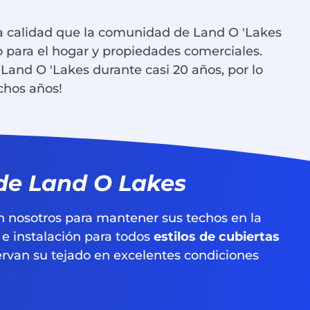
ta calidad que la comunidad de Land O 'Lakes
to para el hogar y propiedades comerciales.
and O 'Lakes durante casi 20 años, por lo
uchos años!
 de Land O Lakes
en nosotros para mantener sus techos en la
 e instalación para todos
estilos de cubiertas
ervan su tejado en excelentes condiciones