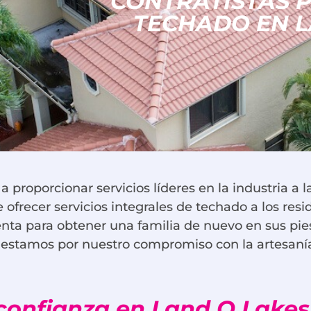
CONTRATISTAS 
TECHADO EN L
 proporcionar servicios líderes en la industria a 
ofrecer servicios integrales de techado a los resi
ta para obtener una familia de nuevo en sus pies 
stamos por nuestro compromiso con la artesanía de
 confianza en Land O Lakes