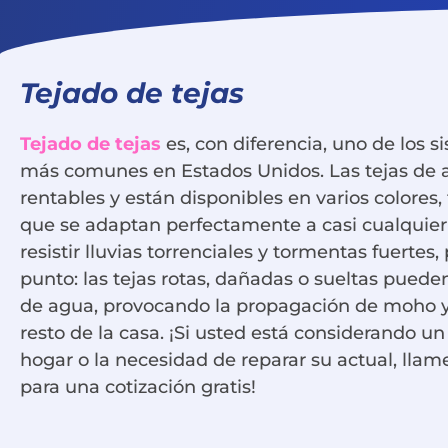
Tejado de tejas
Tejado de tejas
es, con diferencia, uno de los 
más comunes en Estados Unidos. Las tejas de a
rentables y están disponibles en varios colores, 
que se adaptan perfectamente a casi cualquier
resistir lluvias torrenciales y tormentas fuertes,
punto: las tejas rotas, dañadas o sueltas puede
de agua, provocando la propagación de moho 
resto de la casa. ¡Si usted está considerando un
hogar o la necesidad de reparar su actual, lla
para una cotización gratis!