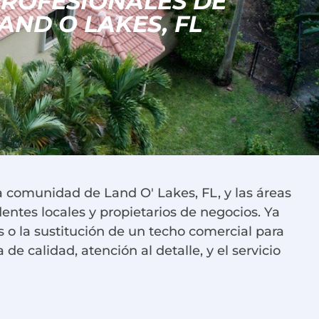
PROFESIONALES DE
AND O LAKES, FL
la comunidad de Land O' Lakes, FL, y las áreas
dentes locales y propietarios de negocios. Ya
o la sustitución de un techo comercial para
 calidad, atención al detalle, y el servicio