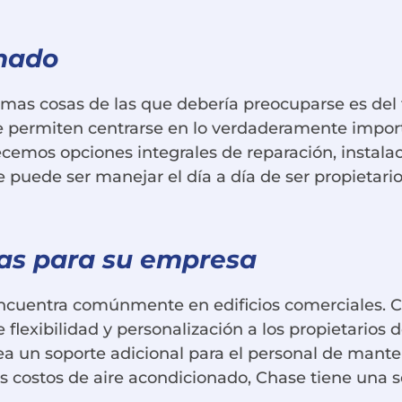
chado
mas cosas de las que debería preocuparse es del t
e permiten centrarse en lo verdaderamente impo
recemos opciones integrales de reparación, instalac
 puede ser manejar el día a día de ser propietari
!
nas para su empresa
encuentra comúnmente en edificios comerciales. Con
e flexibilidad y personalización a los propietario
a un soporte adicional para el personal de manteni
 costos de aire acondicionado, Chase tiene una so