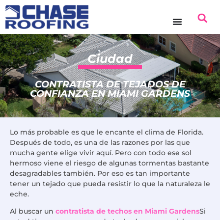
contenido
Ciudad
CONTRATISTA DE TEJADOS DE
CONFIANZA EN MIAMI GARDENS
Lo más probable es que le encante el clima de Florida.
Después de todo, es una de las razones por las que
mucha gente elige vivir aquí. Pero con todo ese sol
hermoso viene el riesgo de algunas tormentas bastante
desagradables también. Por eso es tan importante
tener un tejado que pueda resistir lo que la naturaleza le
eche.
Al buscar un
contratista de techos en Miami Gardens
Si