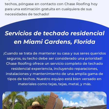
techos, póngase en contacto con Chase Roofing hoy
para una estimación gratuita en cualquiera de sus
necesidades de techado!
Servicios de techado residencial
en Miami Gardens, Florida
¡Cuando se trata de mantener su casa y sus seres queridos
seguros, su techo debe ser considerado una prioridad!
Chase Roofing ofrece un servicio completo de techado
residencial experiencia, incluyendo reparaciones,
instalaciones y mantenimiento de una amplia gama de
tipos de techos. Nuestro equipo está bien versado en
materiales como tejas, tejas, metal, y más.