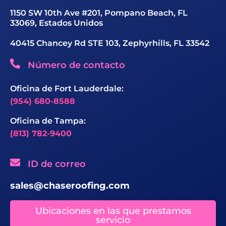
1150 SW 10th Ave #201, Pompano Beach, FL
33069, Estados Unidos
40415 Chancey Rd STE 103, Zephyrhills, FL 33542
Número de contacto
Oficina de Fort Lauderdale:
(954) 680-8588
Oficina de Tampa:
(813) 782-9400
ID de correo
sales@chaseroofing.com
Ubicaciones en las que prestamos
servicio