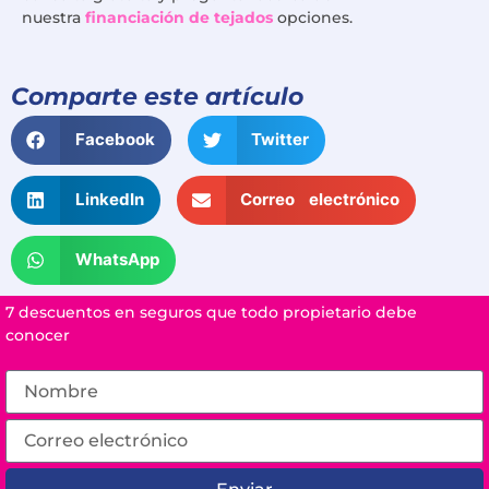
nuestra
financiación de tejados
opciones.
Comparte este artículo
Facebook
Twitter
LinkedIn
Correo electrónico
WhatsApp
7 descuentos en seguros que todo propietario debe
conocer