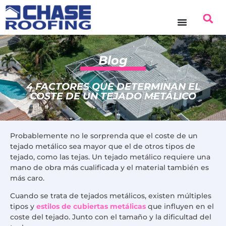
Blog
4 FACTORES QUE DETERMINAN EL
COSTE DE UN TEJADO METÁLICO
Probablemente no le sorprenda que el coste de un
tejado metálico sea mayor que el de otros tipos de
tejado, como las tejas. Un tejado metálico requiere una
mano de obra más cualificada y el material también es
más caro.
Cuando se trata de tejados metálicos, existen múltiples
tipos y
estilos de cubiertas metálicas
que influyen en el
coste del tejado. Junto con el tamaño y la dificultad del