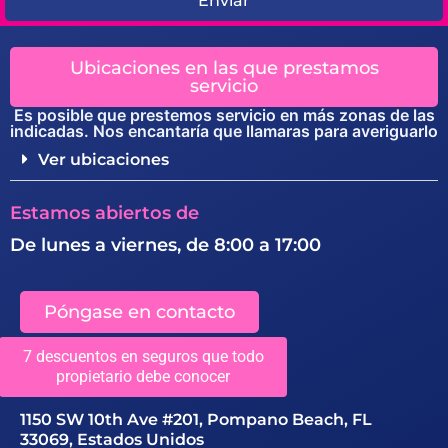
Enviar
Ubicaciones en las que prestamos
servicio
Es posible que prestemos servicio en más zonas de las
indicadas. Nos encantaría que llamaras para averiguarlo
Ver ubicaciones
Estamos abiertos de
De lunes a viernes, de 8:00 a 17:00
Póngase en contacto
7 descuentos en seguros que todo
Dirección
propietario debe conocer
1150 SW 10th Ave #201, Pompano Beach, FL
33069, Estados Unidos