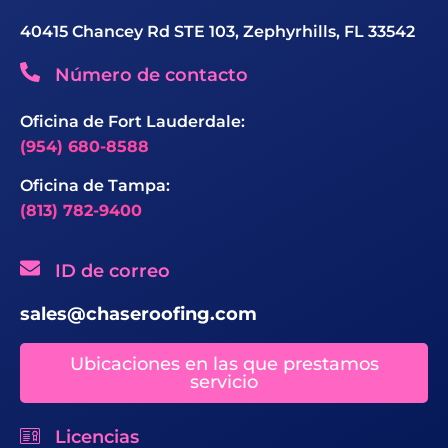
40415 Chancey Rd STE 103, Zephyrhills, FL 33542
Número de contacto
Oficina de Fort Lauderdale:
(954) 680-8588
Oficina de Tampa:
(813) 782-9400
ID de correo
sales@chaseroofing.com
Ubicaciones en las que prestamos
servicio
Licencias