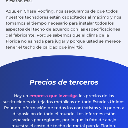
hicieron mal.
Aquí, en Chase Roofing, nos aseguramos de que todos
nuestros techadores están capacitados al máximo y nos
tomamos el tiempo necesario para instalar todos los
aspectos del techo de acuerdo con las especificaciones
del fabricante. Porque sabemos que el clima de la
Florida no es nada para jugar y porque usted se merece
tener el techo de calidad que invirtió.
Precios de terceros
Hay un
empresa que investiga
los precios de las
sustituciones de tejados metálicos en todo Estados Unidos.
Reúnen información de todos los contratistas y la ponen a
disposición de todo el mundo. Los informes están
separados por regiones, por lo que la foto de abajo
muestra el costo de techo de metal para la Florida.