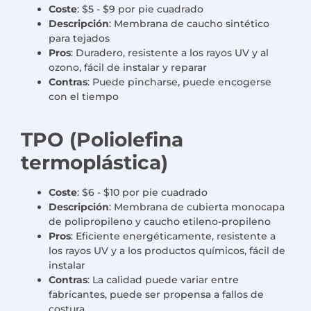
Coste
: $5 - $9 por pie cuadrado
Descripción
: Membrana de caucho sintético
para tejados
Pros
: Duradero, resistente a los rayos UV y al
ozono, fácil de instalar y reparar
Contras
: Puede pincharse, puede encogerse
con el tiempo
TPO (Poliolefina
termoplástica)
Coste
: $6 - $10 por pie cuadrado
Descripción
: Membrana de cubierta monocapa
de polipropileno y caucho etileno-propileno
Pros
: Eficiente energéticamente, resistente a
los rayos UV y a los productos químicos, fácil de
instalar
Contras
: La calidad puede variar entre
fabricantes, puede ser propensa a fallos de
costura