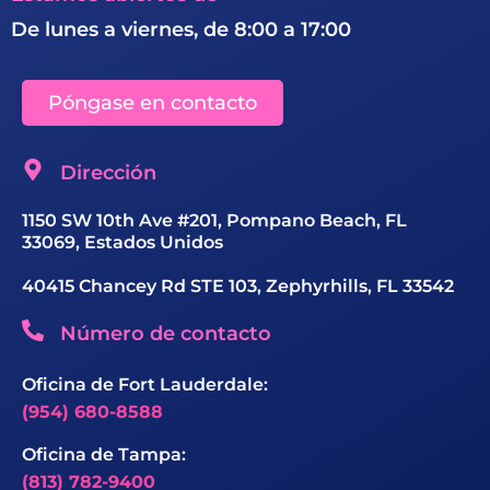
De lunes a viernes, de 8:00 a 17:00
Póngase en contacto
Dirección
1150 SW 10th Ave #201, Pompano Beach, FL
33069, Estados Unidos
40415 Chancey Rd STE 103, Zephyrhills, FL 33542
Número de contacto
Oficina de Fort Lauderdale:
(954) 680-8588
Oficina de Tampa:
(813) 782-9400