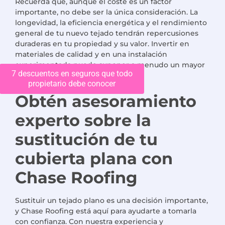
Recuerda que, aunque el coste es un factor
importante, no debe ser la única consideración. La
longevidad, la eficiencia energética y el rendimiento
general de tu nuevo tejado tendrán repercusiones
duraderas en tu propiedad y su valor. Invertir en
materiales de calidad y en una instalación
experimentada puede suponer a menudo un mayor
7 descuentos en seguros que todo
ahorro y satisfacción a largo plazo.
propietario debe conocer
Obtén asesoramiento
experto sobre la
sustitución de tu
cubierta plana con
Chase Roofing
Sustituir un tejado plano es una decisión importante,
y Chase Roofing está aquí para ayudarte a tomarla
con confianza. Con nuestra experiencia y