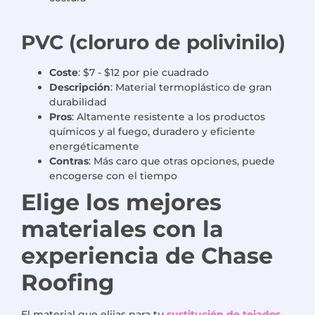
PVC (cloruro de polivinilo)
Coste
: $7 - $12 por pie cuadrado
Descripción
: Material termoplástico de gran
durabilidad
Pros
: Altamente resistente a los productos
químicos y al fuego, duradero y eficiente
energéticamente
Contras
: Más caro que otras opciones, puede
encogerse con el tiempo
Elige los mejores
materiales con la
experiencia de Chase
Roofing
El material que elijas para tu
sustitución de tejados