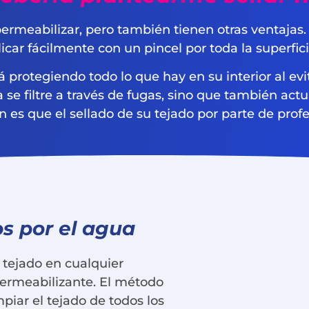
rmeabilizar, pero también tienen otras ventajas. E
car fácilmente con un pincel por toda la superfici
ará protegiendo todo lo que hay en su interior al 
a se filtre a través de fugas, sino que también act
n es que el sellado de su tejado por parte de pro
s por el agua
 tejado en cualquier
ermeabilizante. El método
piar el tejado de todos los