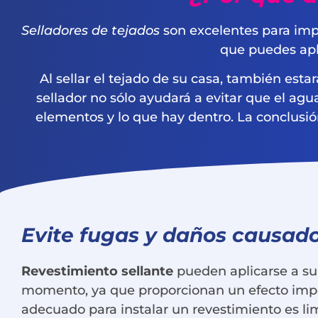
Selladores de tejados
son excelentes para impe
que puedes apli
Al sellar el tejado de su casa, también est
sellador no sólo ayudará a evitar que el agu
elementos y lo que hay dentro. La conclusió
Evite fugas y daños causado
Revestimiento sellante
pueden aplicarse a su
momento, ya que proporcionan un efecto imp
adecuado para instalar un revestimiento es lim