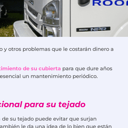
o y otros problemas que le costarán dinero a
timiento de su cubierta
para que dure años
s esencial un mantenimiento periódico.
ional para su tejado
 de su tejado puede evitar que surjan
También le da una idea de lo bien que están