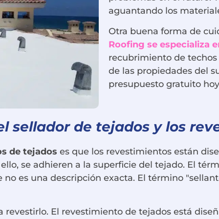
aguantando los materiale
Otra buena forma de cuida
Roofing se especializa 
recubrimiento de techos 
de las propiedades del su
presupuesto gratuito hoy
el sellador de tejados y los re
os de tejados
es que los revestimientos están diseñ
llo, se adhieren a la superficie del tejado. El térm
o es una descripción exacta. El término "sellante"
revestirlo. El revestimiento de tejados está diseñ