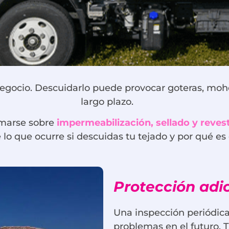
 negocio. Descuidarlo puede provocar goteras, moh
largo plazo.
rmarse sobre
impermeabilización, sellado y reves
 lo que ocurre si descuidas tu tejado y por qué e
Protección adic
Una inspección periódica
problemas en el futuro. 