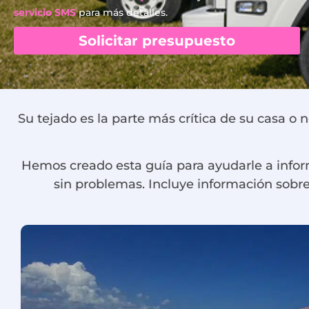
servicio SMS
para más detalles.
Solicitar presupuesto
Su tejado es la parte más crítica de su casa o
Hemos creado esta guía para ayudarle a info
sin problemas. Incluye información sobre