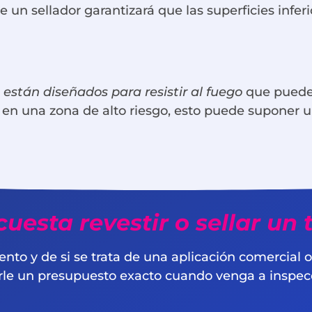
e un sellador garantizará que las superficies infe
están diseñados para resistir al fuego
que pueden
ra en una zona de alto riesgo, esto puede suponer 
uesta revestir o sellar un 
iento y de si se trata de una aplicación comercial 
arle un presupuesto exacto cuando venga a inspec