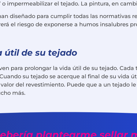
 o impermeabilizar el tejado. La pintura, en cambio
 han diseñado para cumplir todas las normativas 
orrerá el riesgo de exponerse a humos insalubres p
 útil de su tejado
en para prolongar la vida útil de su tejado. Cada 
uando su tejado se acerque al final de su vida út
 valor del revestimiento. Puede que a un tejado l
ucho más.
ebería plantearme sellar 