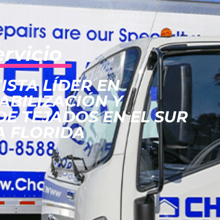
ervicio
ISTA LÍDER EN
ABILIZACIÓN Y
DE TEJADOS EN EL SUR
A FLORIDA