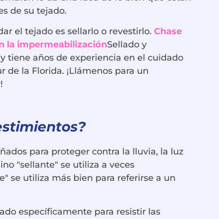
s de su tejado.
r el tejado es sellarlo o revestirlo.
Chase
en la impermeabilización
Sellado y
y tiene años de experiencia en el cuidado
r de la Florida. ¡Llámenos para un
!
vestimientos?
ados para proteger contra la lluvia, la luz
ino "sellante" se utiliza a veces
 se utiliza más bien para referirse a un
ado específicamente para resistir las