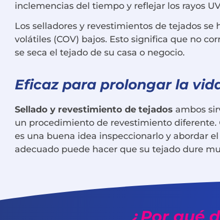
inclemencias del tiempo y reflejar los rayos UV
Los selladores y revestimientos de tejados se
volátiles (COV) bajos. Esto significa que no c
se seca el tejado de su casa o negocio.
Eficaz para prolongar la vida
Sellado y revestimiento de tejados
ambos sirv
un procedimiento de revestimiento diferente. C
es una buena idea inspeccionarlo y abordar el
adecuado puede hacer que su tejado dure m
¿Por qué d