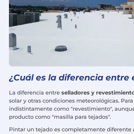
¿Cuál es la diferencia entre 
La diferencia entre
selladores y revestimient
solar y otras condiciones meteorológicas. Para e
indistintamente como "revestimiento", aunque n
producto como "masilla para tejados".
Pintar un tejado es completamente diferente a 