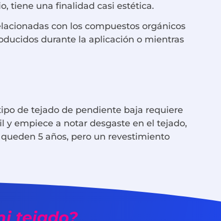
, tiene una finalidad casi estética.
relacionadas con los compuestos orgánicos
roducidos durante la aplicación o mientras
tipo de tejado de pendiente baja requiere
il y empiece a notar desgaste en el tejado,
e queden 5 años, pero un revestimiento
mi tejado?