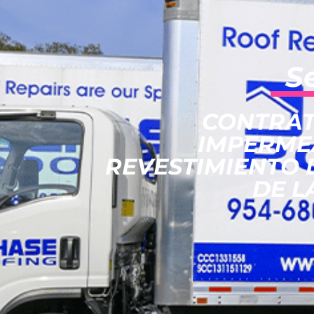
S
CONTRAT
IMPERME
REVESTIMIENTO 
DE L