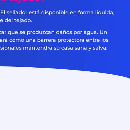
l sellador está disponible en forma líquida,
e del tejado.
evitar que se produzcan daños por agua. Un
uará como una barrera protectora entre los
fesionales mantendrá su casa sana y salva.