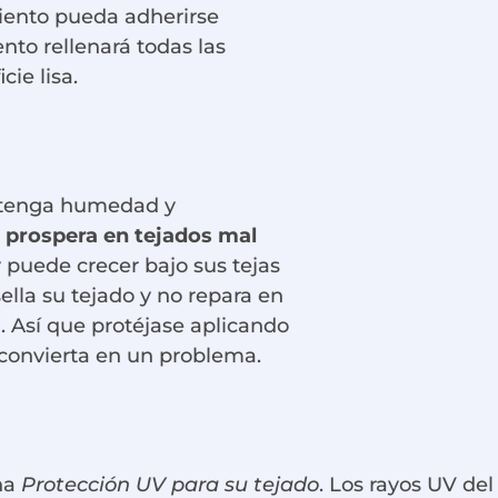
miento pueda adherirse
nto rellenará todas las
cie lisa.
e tenga humedad y
 prospera en tejados mal
y puede crecer bajo sus tejas
ella su tejado y no repara en
a. Así que protéjase aplicando
 convierta en un problema.
na
Protección UV para su tejado
. Los rayos UV de