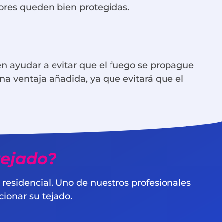
riores queden bien protegidas.
 ayudar a evitar que el fuego se propague
una ventaja añadida, ya que evitará que el
tejado?
o residencial. Uno de nuestros profesionales
cionar su tejado.