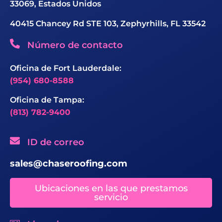
33069, Estados Unidos
40415 Chancey Rd STE 103, Zephyrhills, FL 33542
Número de contacto
Oficina de Fort Lauderdale:
(954) 680-8588
Oficina de Tampa:
(813) 782-9400
ID de correo
sales@chaseroofing.com
Ubicaciones en las que prestamos
servicio