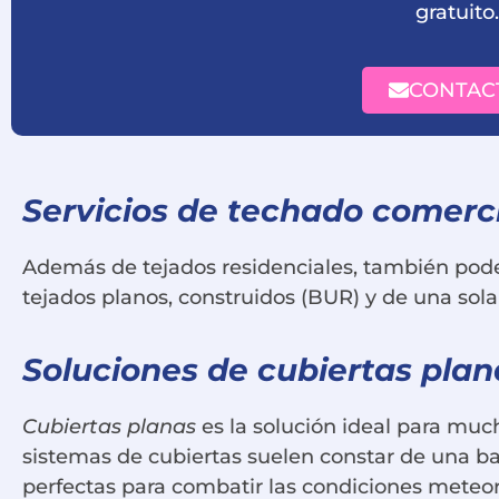
gratuito.
CONTAC
Servicios de techado comerc
Además de tejados residenciales, también podem
tejados planos, construidos (BUR) y de una sola
Soluciones de cubiertas pla
Cubiertas planas
es la solución ideal para muc
sistemas de cubiertas suelen constar de una ba
perfectas para combatir las condiciones meteor