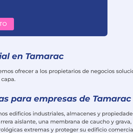
TO
ial en Tamarac
os ofrecer a los propietarios de negocios solucio
 capa.
nas para empresas de Tamarac
hos edificios industriales, almacenes y propiedad
rrera aislante, una membrana de caucho y grava, 
ológicas extremas y proteger su edificio comercia