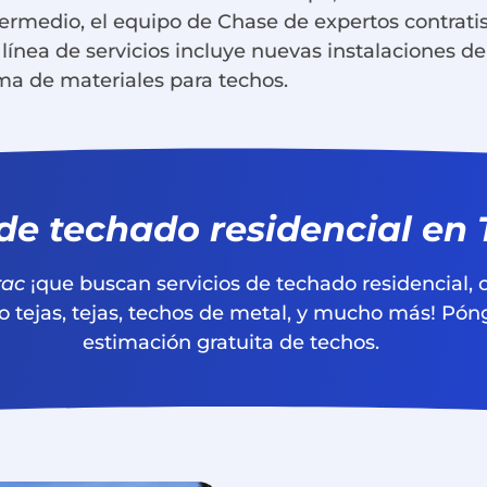
ermedio, el equipo de Chase de expertos contrati
nea de servicios incluye nuevas instalaciones de 
a de materiales para techos.
 de techado residencial e
ac
¡que buscan servicios de techado residencial, 
o tejas, tejas, techos de metal, y mucho más! Pó
estimación gratuita de techos.