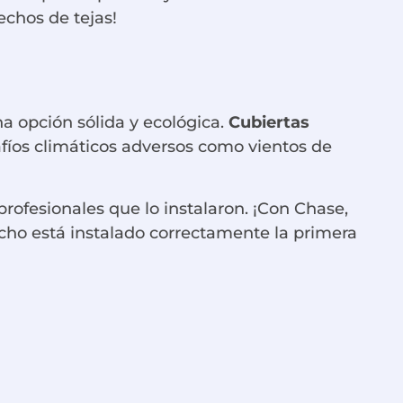
echos de tejas!
na opción sólida y ecológica.
Cubiertas
afíos climáticos adversos como vientos de
profesionales que lo instalaron. ¡Con Chase,
echo está instalado correctamente la primera