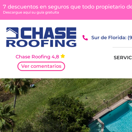
contenido
7 descuentos en seguros que todo propietario d
Descargue aquí su guía gratuita
Sur de Florida: 
Chase Roofing 4,8
SERVIC
Ver comentarios