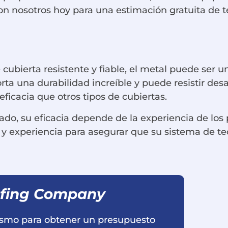
on nosotros hoy para una estimación gratuita de t
cubierta resistente y fiable, el metal puede ser u
ta una durabilidad increíble y puede resistir des
ficacia que otros tipos de cubiertas.
ado, su eficacia depende de la experiencia de los 
 y experiencia para asegurar que su sistema de t
ofing Company
ismo para obtener un presupuesto