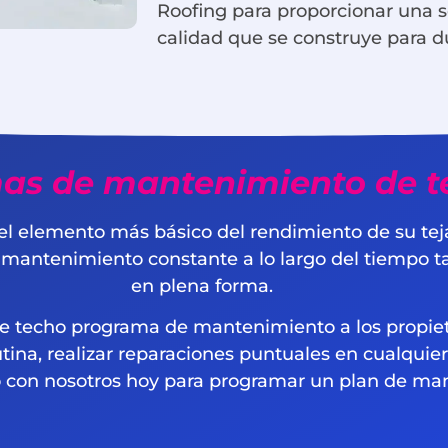
Roofing para proporcionar una s
calidad que se construye para d
as de mantenimiento de t
l elemento más básico del rendimiento de su tejado 
 mantenimiento constante a lo largo del tiempo t
en plena forma.
de techo programa de mantenimiento a los propiet
tina, realizar reparaciones puntuales en cualquie
con nosotros hoy para programar un plan de man