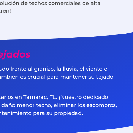
olución de techos comerciales de alta
urar!
ejados
frente al granizo, la lluvia, el viento e
ambién es crucial para mantener su tejado
arios en Tamarac, FL. ¡Nuestro dedicado
r daño menor techo, eliminar los escombros,
tenimiento para su propiedad.