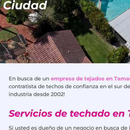
Ciudad
En busca de un
empresa de tejados en Tama
contratista de techos de confianza en el sur d
industria desde 2002!
Servicios de techado en
Si usted es dueño de un negocio en busca de 