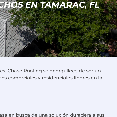
CHOS EN TAMARAC, FL
les. Chase Roofing se enorgullece de ser un
os comerciales y residenciales líderes en la
asa en busca de una solución duradera a sus