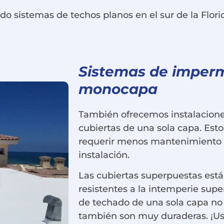
do sistemas de techos planos en el sur de la Flo
Sistemas de imperm
monocapa
También ofrecemos instalacione
cubiertas de una sola capa. Est
requerir menos mantenimiento qu
instalación.
Las cubiertas superpuestas está
resistentes a la intemperie supe
de techado de una sola capa no
también son muy duraderas. ¡Us