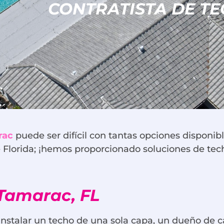
CONTRATISTA DE TE
rac
puede ser difícil con tantas opciones disponib
e Florida; ¡hemos proporcionado soluciones de tech
 Tamarac, FL
instalar un techo de una sola capa, un dueño de c