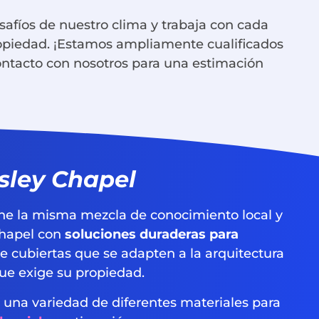
afíos de nuestro clima y trabaja con cada
ropiedad. ¡Estamos ampliamente cualificados
ontacto con nosotros para una estimación
sley Chapel
ene la misma mezcla de conocimiento local y
Chapel con
soluciones duraderas para
e cubiertas que se adapten a la arquitectura
que exige su propiedad.
on una variedad de diferentes materiales para