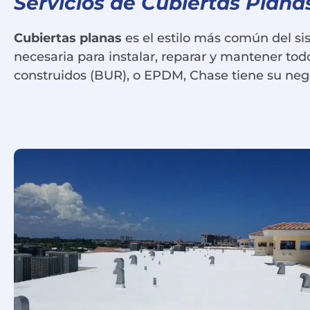
Servicios de Cubiertas Plan
Cubiertas planas
es el estilo más común del si
necesaria para instalar, reparar y mantener tod
construidos (BUR), o EPDM, Chase tiene su neg