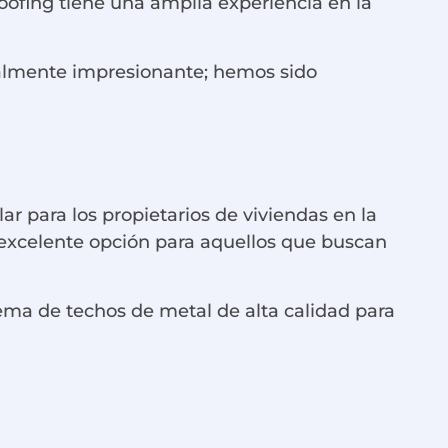
ofing tiene una amplia experiencia en la
sualmente impresionante; hemos sido
r para los propietarios de viviendas en la
a excelente opción para aquellos que buscan
tema de techos de metal de alta calidad para