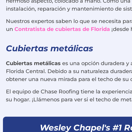
hermoso aspecto, colocado a mano. Como una e
instalación, reparación y mantenimiento de sis
Nuestros expertos saben lo que se necesita pa
un
Contratista de cubiertas de Florida
¡desde 
Cubiertas metálicas
Cubiertas metálicas
es una opción duradera y a
Florida Central. Debido a su naturaleza durade
obtener una nueva mirada para el techo de su 
El equipo de Chase Roofing tiene la experiencia
su hogar. ¡Llámenos para ver si el techo de me
Wesley Chapel's #1 