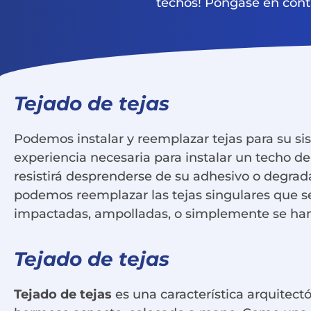
techos! Póngase en cont
Tejado de tejas
Podemos instalar y reemplazar tejas para su s
experiencia necesaria para instalar un techo d
resistirá desprenderse de su adhesivo o degra
podemos reemplazar las tejas singulares que s
impactadas, ampolladas, o simplemente se han
Tejado de tejas
Tejado de tejas
es una característica arquitect