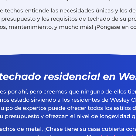
 techos entiende las necesidades únicas y los des
u presupuesto y los requisitos de techado de su p
chos, mantenimiento, y mucho más! ¡Póngase en c
 techado residencial en We
es por ahí, pero creemos que ninguno de ellos ti
mos estado sirviendo a los residentes de Wesley 
po de expertos puede ofrecer todos los estilos d
su presupuesto y ofrezcan el nivel de longevidad 
y techos de metal, ¡Chase tiene su casa cubierta c