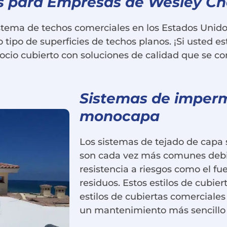
as para Empresas de Wesley Ch
stema de techos comerciales en los Estados Unidos
o tipo de superficies de techos planos. ¡Si usted 
ocio cubierto con soluciones de calidad que se c
Sistemas de imperm
monocapa
Los sistemas de tejado de capa 
son cada vez más comunes debido
resistencia a riesgos como el fu
residuos. Estos estilos de cubier
estilos de cubiertas comerciales
un mantenimiento más sencillo a