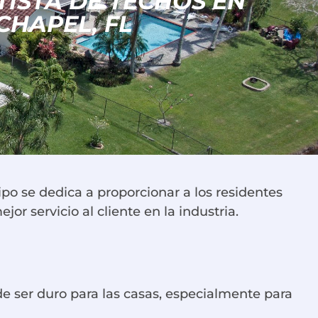
ISTA DE TECHOS EN
CHAPEL, FL
po se dedica a proporcionar a los residentes
or servicio al cliente en la industria.
de ser duro para las casas, especialmente para