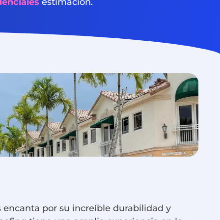
denciales
estimación.
 encanta por su increíble durabilidad y