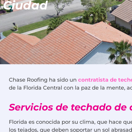
Ciudad
Chase Roofing ha sido un
contratista de tech
de la Florida Central con la paz de la mente, 
Servicios de techado de
Florida es conocida por su clima, que hace qu
los tejados, que deben soportar un sol abrasa