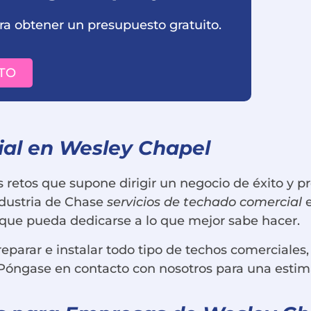
a obtener un presupuesto gratuito.
TO
ial en Wesley Chapel
etos que supone dirigir un negocio de éxito y p
ndustria de Chase
servicios de techado comercial
e
 que pueda dedicarse a lo que mejor sabe hacer.
parar e instalar todo tipo de techos comerciales
Póngase en contacto con nosotros para una estim