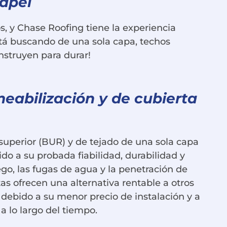
apel
, y Chase Roofing tiene la experiencia
está buscando de una sola capa, techos
onstruyen para durar!
eabilización y de cubierta
superior (BUR) y de tejado de una sola capa
 a su probada fiabilidad, durabilidad y
ego, las fugas de agua y la penetración de
tas ofrecen una alternativa rentable a otros
 debido a su menor precio de instalación y a
 lo largo del tiempo.