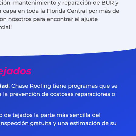
ación, mantenimiento y reparación de BUR y
 capa en toda la Florida Central por más de
on nosotros para encontrar el ajuste
rcial!
ejados
dad
. Chase Roofing tiene programas que se
e la prevención de costosas reparaciones o
de tejados la parte más sencilla del
nspección gratuita y una estimación de su
o.