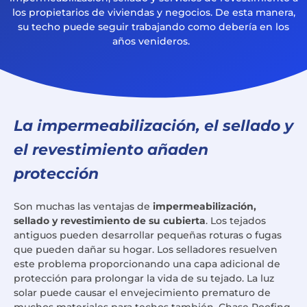
los propietarios de viviendas y negocios. De esta manera,
su techo puede seguir trabajando como debería en los
años venideros.
La impermeabilización, el sellado y
el revestimiento añaden
protección
Son muchas las ventajas de
impermeabilización,
sellado y revestimiento de su cubierta
. Los tejados
antiguos pueden desarrollar pequeñas roturas o fugas
que pueden dañar su hogar. Los selladores resuelven
este problema proporcionando una capa adicional de
protección para prolongar la vida de su tejado. La luz
solar puede causar el envejecimiento prematuro de
muchos materiales para techos también. Chase Roofing