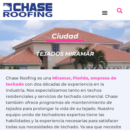
contenido
Ciudad
TEJADOS MIRAMAR
Chase Roofing es una
Miramar, Florida, empresa de
techado
con dos décadas de experiencia en la
industria. Nos especializamos tanto en techos
residenciales y servicios de techado comercial. Chase
también ofrece
programas de mantenimiento de
tejados
para prolongar la vida de su tejado. Nuestro
equipo unido de techadores expertos tiene las
habilidades y la experiencia necesarias para satisfacer
todas sus necesidades de techado. Ya sea que necesite