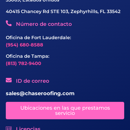
40415 Chancey Rd STE 103, Zephyrhills, FL 33542
Número de contacto
Oficina de Fort Lauderdale:
(954) 680-8588
Oficina de Tampa:
(813) 782-9400
ID de correo
sales@chaseroofing.com
Ubicaciones en las que prestamos
servicio
Licencias