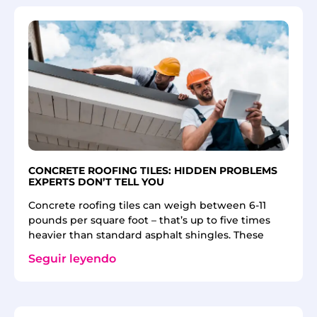
CONCRETE ROOFING TILES: HIDDEN PROBLEMS
EXPERTS DON’T TELL YOU
Concrete roofing tiles can weigh between 6-11
pounds per square foot – that’s up to five times
heavier than standard asphalt shingles. These
Seguir leyendo