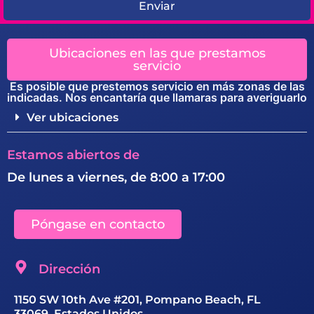
Enviar
Ubicaciones en las que prestamos
servicio
Es posible que prestemos servicio en más zonas de las
indicadas. Nos encantaría que llamaras para averiguarlo
Ver ubicaciones
Estamos abiertos de
De lunes a viernes, de 8:00 a 17:00
Póngase en contacto
Dirección
1150 SW 10th Ave #201, Pompano Beach, FL
33069, Estados Unidos