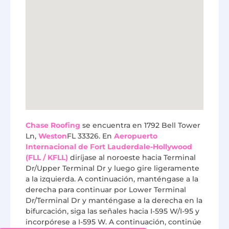
Chase Roofing
se encuentra en 1792 Bell Tower
Ln,
Weston
FL 33326. En
Aeropuerto
Internacional de Fort Lauderdale-Hollywood
(FLL / KFLL)
diríjase al noroeste hacia Terminal
Dr/Upper Terminal Dr y luego gire ligeramente
a la izquierda. A continuación, manténgase a la
derecha para continuar por Lower Terminal
Dr/Terminal Dr y manténgase a la derecha en la
bifurcación, siga las señales hacia I-595 W/I-95 y
incorpórese a I-595 W. A continuación, continúe