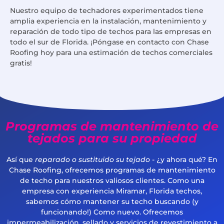
Nuestro equipo de techadores experimentados tiene
amplia experiencia en la instalación, mantenimiento y
reparación de todo tipo de techos para las empresas en
todo el sur de Florida. ¡Póngase en contacto con Chase
Roofing hoy para una estimación de techos comerciales
gratis!
Programas de mantenimiento de
tejados para su propiedad
Así que
reparado o sustituido su tejado
- ¿y ahora qué? En
Chase Roofing, ofrecemos programas de mantenimiento
de techo para nuestros valiosos clientes. Como una
empresa con experiencia Miramar, Florida techos,
sabemos cómo mantener su techo buscando (y
funcionando!) Como nuevo. Ofrecemos
impermeabilización, sellado y servicios de revestimiento a