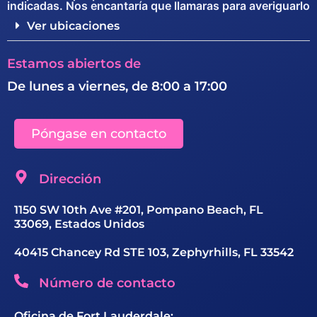
indicadas. Nos encantaría que llamaras para averiguarlo
Ver ubicaciones
Estamos abiertos de
De lunes a viernes, de 8:00 a 17:00
Póngase en contacto
Dirección
1150 SW 10th Ave #201, Pompano Beach, FL
33069, Estados Unidos
40415 Chancey Rd STE 103, Zephyrhills, FL 33542
Número de contacto
Oficina de Fort Lauderdale: