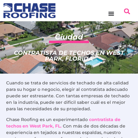
contenido
Ciudad
CONTRATISTA DE TECHOS EN WEST
PARK, FLORIDA
Cuando se trata de servicios de techado de alta calidad
para su hogar o negocio, elegir al contratista adecuado
puede ser estresante. Con tantas empresas de techado
en la industria, puede ser difícil saber cuál es el mejor
para las necesidades de su propiedad.
Chase Roofing es un experimentado
contratista de
techos en West Park, FL.
Con más de dos décadas de
experiencia en tejados a nuestras espaldas, nuestro