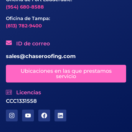
(954) 680-8588
Oficina de Tampa:
(813) 782-9400
ID de correo
sales@chaseroofing.com
Ubicaciones en las que prestamos
servicio
Licencias
CCC1331558