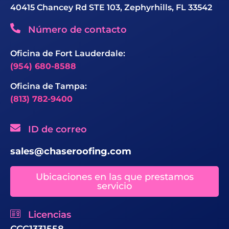
40415 Chancey Rd STE 103, Zephyrhills, FL 33542
Número de contacto
Oficina de Fort Lauderdale:
(954) 680-8588
Oficina de Tampa:
(813) 782-9400
ID de correo
sales@chaseroofing.com
Ubicaciones en las que prestamos
servicio
Licencias