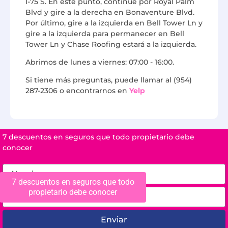
I-75 S. En este punto, continúe por Royal Palm
Blvd y gire a la derecha en Bonaventure Blvd.
Por último, gire a la izquierda en Bell Tower Ln y
gire a la izquierda para permanecer en Bell
Tower Ln y Chase Roofing estará a la izquierda.
Abrimos de lunes a viernes: 07:00 - 16:00.
Si tiene más preguntas, puede llamar al (954)
287-2306 o encontrarnos en
Yelp
7 descuentos en seguros que todo propietario debe
conocer
7 descuentos en seguros que todo
propietario debe conocer
Enviar