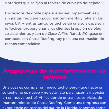
sintéticos que se fijan al tablero de cubierta del tejado.
Los tejados de doble capa suelen ser impermeables y
sin juntas, requieren poco mantenimiento y reflejan los
rayos UV. Mientras tanto, los techos de una sola capa son
reflexivos, proporcionar a los clientes la opción de elegir
su aislamiento, y son de Clase-A Fire-Rated. ¡Póngase en
contacto con Chase Roofing hoy para una estimación de
techos comerciales!
Programas de mantenimiento de
tejados
Una cosa es comprar un nuevo techo, pero ¿qué hacer si
su techo no es nuevo y no está listo para hacer la inversión
en un nuevo techo? Ahí es donde entran los servicios de
mantenimiento de Chase Roofing. Como una empresa con
experiencia en techos del sur de la Florida, sabemos cómo