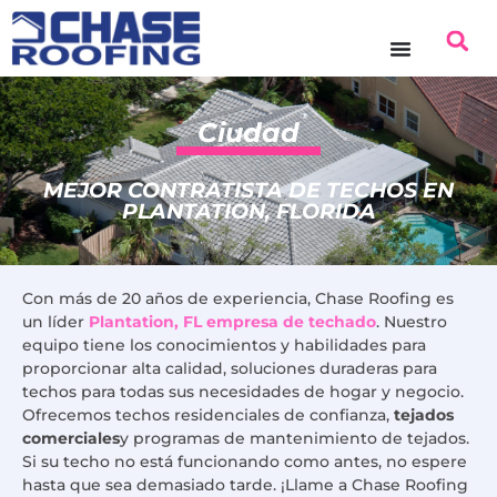
contenido
Ciudad
MEJOR CONTRATISTA DE TECHOS EN
PLANTATION, FLORIDA
Con más de 20 años de experiencia, Chase Roofing es
un líder
Plantation, FL empresa de techado
. Nuestro
equipo tiene los conocimientos y habilidades para
proporcionar alta calidad, soluciones duraderas para
techos para todas sus necesidades de hogar y negocio.
Ofrecemos techos residenciales de confianza,
tejados
comerciales
y programas de mantenimiento de tejados.
Si su techo no está funcionando como antes, no espere
hasta que sea demasiado tarde. ¡Llame a Chase Roofing