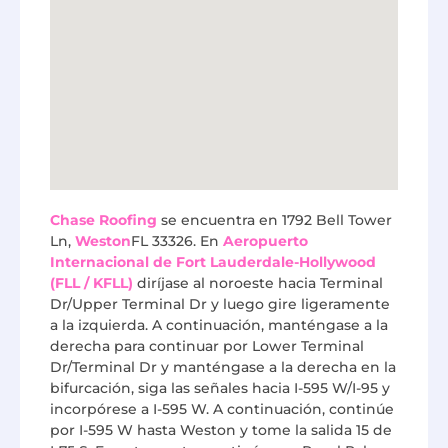
Chase Roofing
se encuentra en 1792 Bell Tower
Ln,
Weston
FL 33326. En
Aeropuerto
Internacional de Fort Lauderdale-Hollywood
(FLL / KFLL)
diríjase al noroeste hacia Terminal
Dr/Upper Terminal Dr y luego gire ligeramente
a la izquierda. A continuación, manténgase a la
derecha para continuar por Lower Terminal
Dr/Terminal Dr y manténgase a la derecha en la
bifurcación, siga las señales hacia I-595 W/I-95 y
incorpórese a I-595 W. A continuación, continúe
por I-595 W hasta Weston y tome la salida 15 de