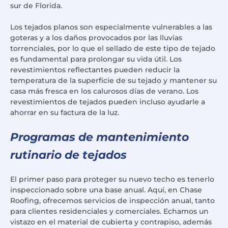
sur de Florida.
Los tejados planos son especialmente vulnerables a las
goteras y a los daños provocados por las lluvias
torrenciales, por lo que el sellado de este tipo de tejado
es fundamental para prolongar su vida útil. Los
revestimientos reflectantes pueden reducir la
temperatura de la superficie de su tejado y mantener su
casa más fresca en los calurosos días de verano. Los
revestimientos de tejados pueden incluso ayudarle a
ahorrar en su factura de la luz.
Programas de mantenimiento
rutinario de tejados
El primer paso para proteger su nuevo techo es tenerlo
inspeccionado sobre una base anual. Aquí, en Chase
Roofing, ofrecemos servicios de inspección anual, tanto
para clientes residenciales y comerciales. Echamos un
vistazo en el material de cubierta y contrapiso, además