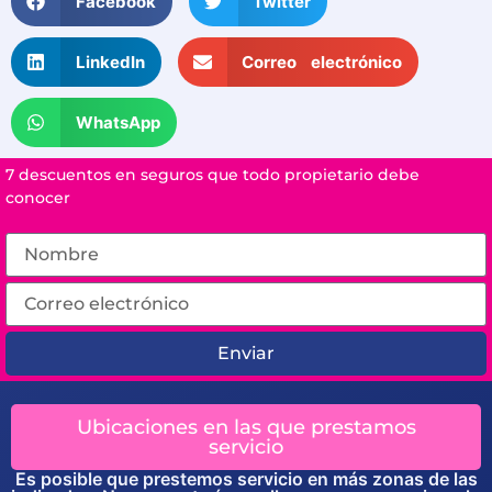
Facebook
Twitter
LinkedIn
Correo electrónico
WhatsApp
7 descuentos en seguros que todo propietario debe
conocer
Enviar
Ubicaciones en las que prestamos
servicio
Es posible que prestemos servicio en más zonas de las