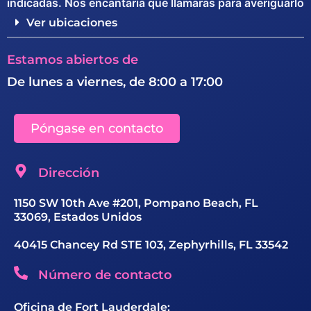
indicadas. Nos encantaría que llamaras para averiguarlo
Ver ubicaciones
Estamos abiertos de
De lunes a viernes, de 8:00 a 17:00
Póngase en contacto
Dirección
1150 SW 10th Ave #201, Pompano Beach, FL
33069, Estados Unidos
40415 Chancey Rd STE 103, Zephyrhills, FL 33542
Número de contacto
Oficina de Fort Lauderdale: