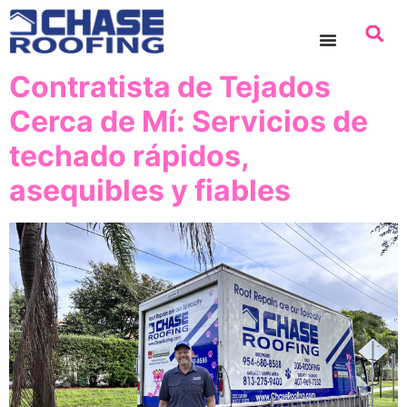
contenido
Contratista de Tejados
Cerca de Mí: Servicios de
techado rápidos,
asequibles y fiables