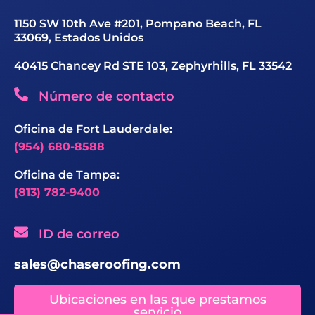
1150 SW 10th Ave #201, Pompano Beach, FL
33069, Estados Unidos
40415 Chancey Rd STE 103, Zephyrhills, FL 33542
Número de contacto
Oficina de Fort Lauderdale:
(954) 680-8588
Oficina de Tampa:
(813) 782-9400
ID de correo
sales@chaseroofing.com
Ubicaciones en las que prestamos
servicio