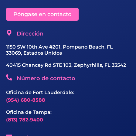
Póngase en contacto
Dirección
1150 SW 10th Ave #201, Pompano Beach, FL
33069, Estados Unidos
40415 Chancey Rd STE 103, Zephyrhills, FL 33542
Número de contacto
Oficina de Fort Lauderdale:
(954) 680-8588
Oficina de Tampa:
(813) 782-9400