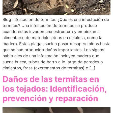
Blog Infestación de termitas ¿Qué es una infestación de
termitas? Una infestación de termitas se produce
cuando éstas invaden una estructura y empiezan a
alimentarse de materiales ricos en celulosa, como la
madera. Estas plagas suelen pasar desapercibidas hasta
que se han producido daños importantes. Los signos
habituales de una infestación incluyen madera que
suena hueca, tubos de barro a lo largo de paredes o
cimientos, frass (excrementos de termitas) e [...]
Daños de las termitas en
los tejados: Identificación,
prevención y reparación