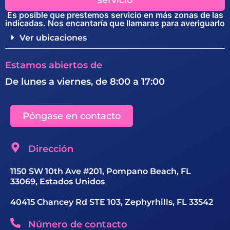
servicio
Es posible que prestemos servicio en más zonas de las
indicadas. Nos encantaría que llamaras para averiguarlo
Ver ubicaciones
Estamos abiertos de
De lunes a viernes, de 8:00 a 17:00
Póngase en contacto
Dirección
1150 SW 10th Ave #201, Pompano Beach, FL
33069, Estados Unidos
40415 Chancey Rd STE 103, Zephyrhills, FL 33542
Número de contacto