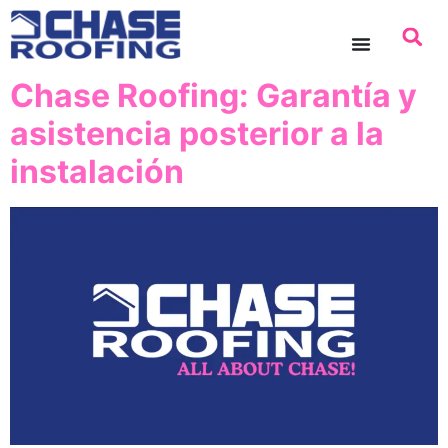
contenido
Chase Roofing: Garantía y
asistencia posterior a la
instalación