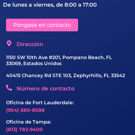
De lunes a viernes, de 8:00 a 17:00
Póngase en contacto
Dirección
1150 SW 10th Ave #201, Pompano Beach, FL
33069, Estados Unidos
40415 Chancey Rd STE 103, Zephyrhills, FL 33542
Número de contacto
Oficina de Fort Lauderdale:
(954) 680-8588
Oficina de Tampa:
(813) 782-9400