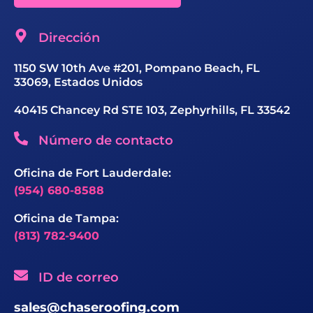
Dirección
1150 SW 10th Ave #201, Pompano Beach, FL
33069, Estados Unidos
40415 Chancey Rd STE 103, Zephyrhills, FL 33542
Número de contacto
Oficina de Fort Lauderdale:
(954) 680-8588
Oficina de Tampa:
(813) 782-9400
ID de correo
sales@chaseroofing.com