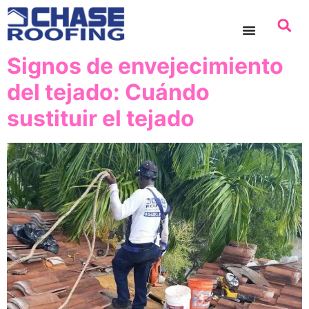
contenido
Signos de envejecimiento
del tejado: Cuándo
sustituir el tejado