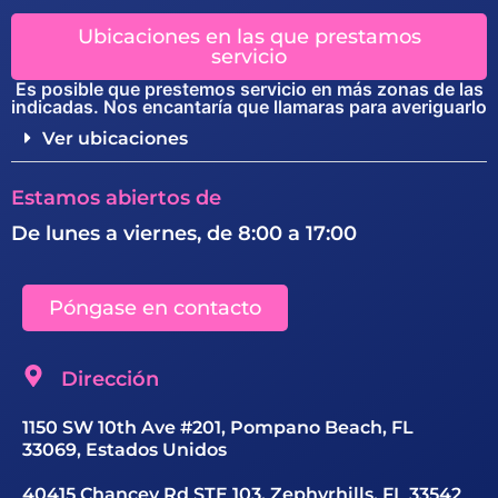
Ubicaciones en las que prestamos
servicio
Es posible que prestemos servicio en más zonas de las
indicadas. Nos encantaría que llamaras para averiguarlo
Ver ubicaciones
Estamos abiertos de
De lunes a viernes, de 8:00 a 17:00
Póngase en contacto
Dirección
1150 SW 10th Ave #201, Pompano Beach, FL
33069, Estados Unidos
40415 Chancey Rd STE 103, Zephyrhills, FL 33542