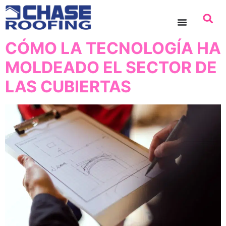
contenido
CÓMO LA TECNOLOGÍA HA
MOLDEADO EL SECTOR DE
LAS CUBIERTAS