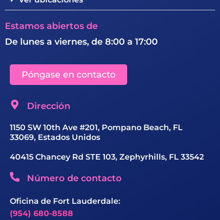
Estamos abiertos de
De lunes a viernes, de 8:00 a 17:00
Póngase en contacto
Dirección
1150 SW 10th Ave #201, Pompano Beach, FL
33069, Estados Unidos
40415 Chancey Rd STE 103, Zephyrhills, FL 33542
Número de contacto
Oficina de Fort Lauderdale:
(954) 680-8588