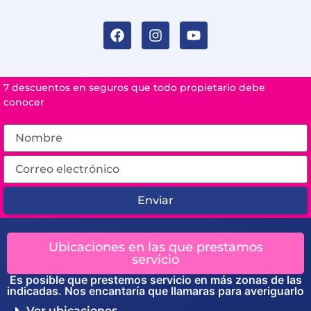
7 descuentos en seguros que todo propietario debe
conocer
Enviar
Ubicaciones en las que prestamos
servicio
Es posible que prestemos servicio en más zonas de las
indicadas. Nos encantaría que llamaras para averiguarlo
Ver ubicaciones