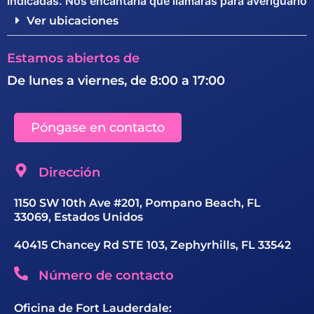
indicadas. Nos encantaría que llamaras para averiguarlo
Ver ubicaciones
Estamos abiertos de
De lunes a viernes, de 8:00 a 17:00
Póngase en contacto
Dirección
1150 SW 10th Ave #201, Pompano Beach, FL
33069, Estados Unidos
40415 Chancey Rd STE 103, Zephyrhills, FL 33542
Número de contacto
Oficina de Fort Lauderdale: