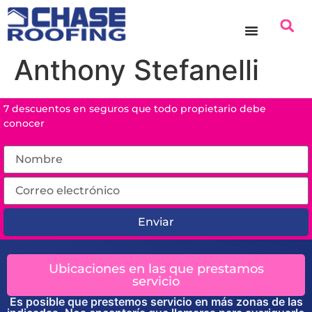
contenido
Anthony Stefanelli
7 descuentos en seguros que todo propietario debe
conocer
Enviar
Ubicaciones en las que prestamos
servicio
Es posible que prestemos servicio en más zonas de las